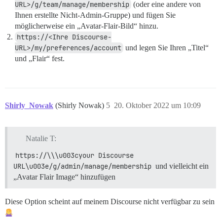
URL>/g/team/manage/membership
(oder eine andere von
Ihnen erstellte Nicht-Admin-Gruppe) und fügen Sie
möglicherweise ein „Avatar-Flair-Bild“ hinzu.
https://<Ihre Discourse-
URL>/my/preferences/account
und legen Sie Ihren „Titel“
und „Flair“ fest.
Shirly_Nowak
(Shirly Nowak)
5
20. Oktober 2022 um 10:09
Natalie T:
https://\\\u003cyour Discourse 
URL\u003e/g/admin/manage/membership
und vielleicht ein
„Avatar Flair Image“ hinzufügen
Diese Option scheint auf meinem Discourse nicht verfügbar zu sein