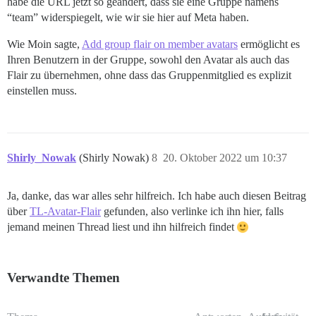
habe die URL jetzt so geändert, dass sie eine Gruppe namens
“team” widerspiegelt, wie wir sie hier auf Meta haben.
Wie Moin sagte,
Add group flair on member avatars
ermöglicht es
Ihren Benutzern in der Gruppe, sowohl den Avatar als auch das
Flair zu übernehmen, ohne dass das Gruppenmitglied es explizit
einstellen muss.
Shirly_Nowak
(Shirly Nowak)
8
20. Oktober 2022 um 10:37
Ja, danke, das war alles sehr hilfreich. Ich habe auch diesen Beitrag
über
TL-Avatar-Flair
gefunden, also verlinke ich ihn hier, falls
jemand meinen Thread liest und ihn hilfreich findet
Verwandte Themen