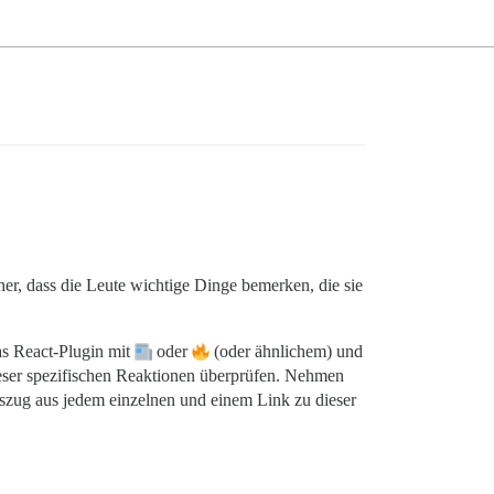
cher, dass die Leute wichtige Dinge bemerken, die sie
as React-Plugin mit
oder
(oder ähnlichem) und
dieser spezifischen Reaktionen überprüfen. Nehmen
uszug aus jedem einzelnen und einem Link zu dieser