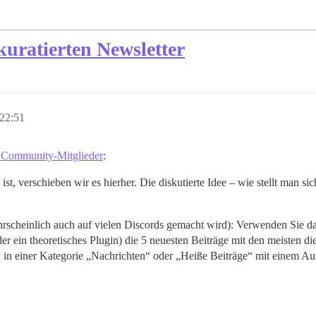
kuratierten Newsletter
22:51
 Community-Mitglieder
:
st, verschieben wir es hierher. Die diskutierte Idee – wie stellt man si
ahrscheinlich auch auf vielen Discords gemacht wird): Verwenden Sie d
er ein theoretisches Plugin) die 5 neuesten Beiträge mit den meisten 
ma in einer Kategorie „Nachrichten“ oder „Heiße Beiträge“ mit einem A