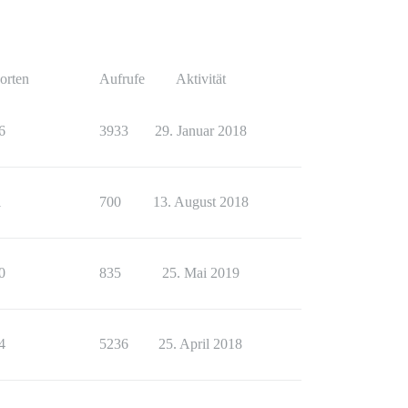
orten
Aufrufe
Aktivität
6
3933
29. Januar 2018
1
700
13. August 2018
0
835
25. Mai 2019
4
5236
25. April 2018