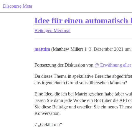
Discourse Meta
Idee für einen automatisch 
Beitragen
Merkmal
mattdm
(Matthew Miller)
1
3. Dezember 2021 um 
Fortsetzung der Diskussion von
@ Erwähnung aller
Da dieses Thema in spekulative Bereiche abgedriftet i
aus irgendeinem Grund sonst übersehen könnten?
Eine Idee, die ich bei Matrix gesehen habe (aber w
lassen Sie dann jede Woche ein Bot (über die API od
Sie diese Beiträge und erstellen Sie ein neues The
Konversation.
7 „Gefällt mir“