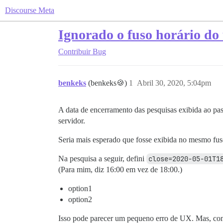
Discourse Meta
Ignorado o fuso horário do
Contribuir
Bug
benkeks
(benkeks🍪)
1
Abril 30, 2020, 5:04pm
A data de encerramento das pesquisas exibida ao pa
servidor.
Seria mais esperado que fosse exibida no mesmo fus
Na pesquisa a seguir, defini
close=2020-05-01T1
(Para mim, diz 16:00 em vez de 18:00.)
option1
option2
Isso pode parecer um pequeno erro de UX. Mas, como