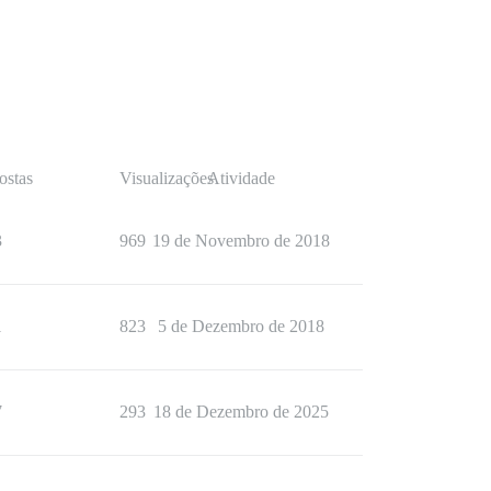
ostas
Visualizações
Atividade
3
969
19 de Novembro de 2018
1
823
5 de Dezembro de 2018
7
293
18 de Dezembro de 2025