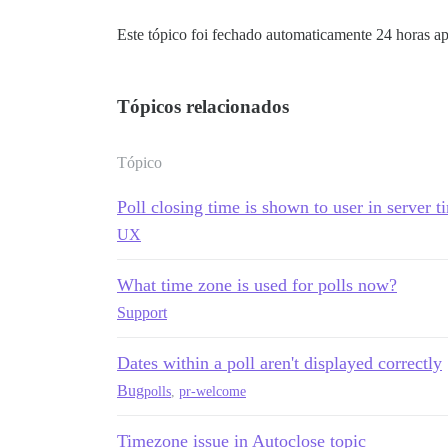
Este tópico foi fechado automaticamente 24 horas ap
Tópicos relacionados
Tópico
Poll closing time is shown to user in server t
UX
What time zone is used for polls now?
Support
Dates within a poll aren't displayed correctly
Bug
polls
,
pr-welcome
Timezone issue in Autoclose topic