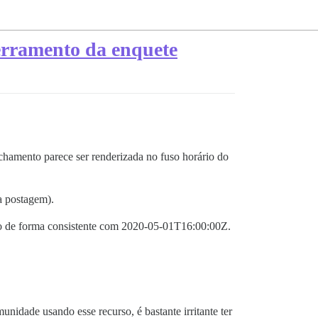
cerramento da enquete
chamento parece ser renderizada no fuso horário do
a postagem).
ado de forma consistente com
2020-05-01T16:00:00Z
.
dade usando esse recurso, é bastante irritante ter