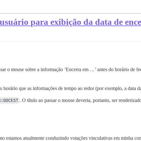
 usuário para exibição da data de en
ssar o mouse sobre a informação ‘Encerra em …’ antes do horário de fe
o horário que as informações de tempo ao redor (por exemplo, a data d
8:00CEST
. O título ao passar o mouse deveria, portanto, ser renderiz
 estamos atualmente conduzindo votações vinculativas em minha comuni