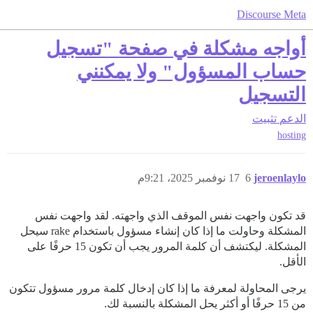
Discourse Meta
أواجه مشكلة في صفحة "تسجيل
حساب المسؤول" ولا يمكنني
التسجيل
الدعم
تثبيت
hosting
jeroenlaylo
6
17 نوفمبر 2025، 9:21م
قد تكون واجهت نفس الموقف الذي واجهته. لقد واجهت نفس
المشكلة وحاولت ما إذا كان إنشاء مسؤول باستخدام rake سيحل
المشكلة. ليكتشف أن كلمة المرور يجب أن تكون 15 حرفًا على
الأقل.
يرجى المحاولة لمعرفة ما إذا كان إدخال كلمة مرور مسؤول تتكون
من 15 حرفًا أو أكثر يحل المشكلة بالنسبة لك.