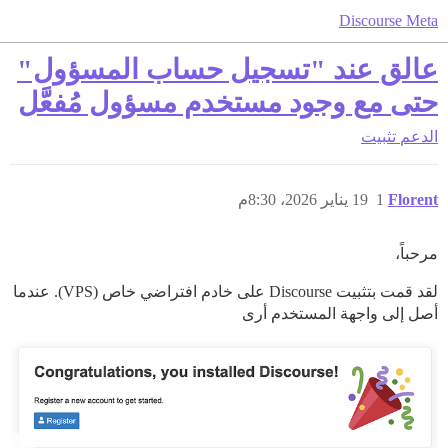
Discourse Meta
عالق عند "تسجيل حساب المسؤول"
حتى مع وجود مستخدم مسؤول مُفعَّل
الدعم
تثبيت
Florent
1
19 يناير 2026، 8:30م
مرحباً،
لقد قمت بتثبيت Discourse على خادم افتراضي خاص (VPS). عندما
أصل إلى واجهة المستخدم أرى