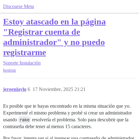
Discourse Meta
Estoy atascado en la página
"Registrar cuenta de
administrador" y no puedo
registrarme
Soporte
Instalación
hosting
jeroenlaylo
6
17 Noviembre, 2025 21:21
Es posible que te hayas encontrado en la misma situación que yo.
Experimenté el mismo problema y probé si crear un administrador
usando
rake
resolvería el problema. Solo para descubrir que la
contraseña debe tener al menos 15 caracteres.
Por favor, intenta ver si al ingresar una contraseña de administrador