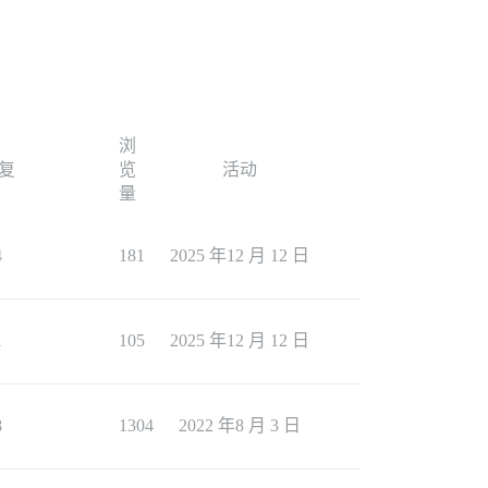
浏
复
览
活动
量
4
181
2025 年12 月 12 日
1
105
2025 年12 月 12 日
8
1304
2022 年8 月 3 日