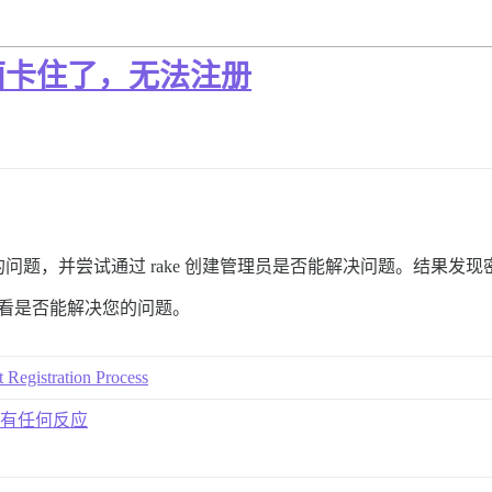
面卡住了，无法注册
题，并尝试通过 rake 创建管理员是否能解决问题。结果发现密
看看是否能解决您的问题。
 Registration Process
册没有任何反应