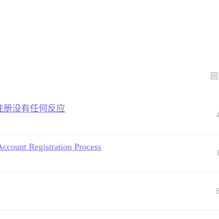
回
击注册没有任何反应
ccount Registration Process