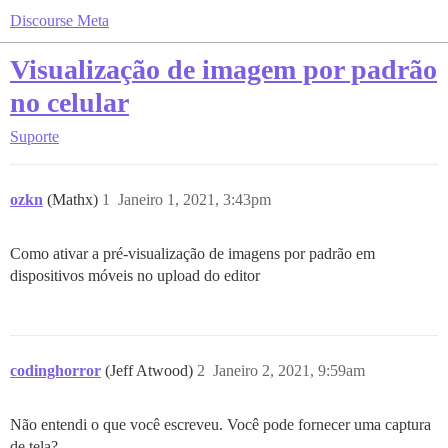
Discourse Meta
Visualização de imagem por padrão
no celular
Suporte
ozkn
(Mathx)
1
Janeiro 1, 2021, 3:43pm
Como ativar a pré-visualização de imagens por padrão em
dispositivos móveis no upload do editor
codinghorror
(Jeff Atwood)
2
Janeiro 2, 2021, 9:59am
Não entendi o que você escreveu. Você pode fornecer uma captura
de tela?