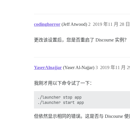
codinghorror
(Jeff Atwood)
2
2019 年11 月 28 日 
更改该设置后，您是否重启了 Discourse 实例？
YaserAlnajjar
(Yaser Al-Najjar)
3
2019 年11 月 2
我刚才用以下命令试了一下：
./launcher stop app

但依然显示相同的错误。这是否与 Discourse 使