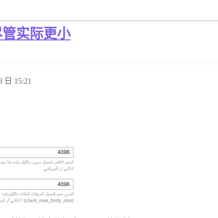
尽管实际更小
8 日 15:21