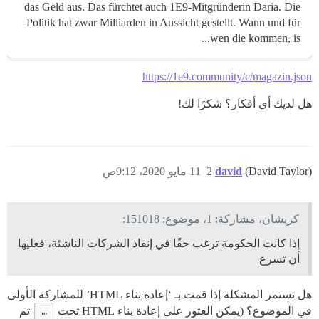
das Geld aus. Das fürchtet auch 1E9-Mitgründerin Daria. Die
Politik hat zwar Milliarden in Aussicht gestellt. Wann und für
wen die kommen, is...
https://1e9.community/c/magazin.json
هل لديك أي أفكار؟ شكرًا لك!
(David Taylor)
david
2
11 مايو 2020، 9:12ص
كريشان، مشاركة: 1، موضوع: 151018:
إذا كانت الحكومة ترغب حقًا في إنقاذ الشركات الناشئة، فعليها
أن تسرع
هل تستمر المشكلة إذا قمت بـ ‘إعادة بناء HTML’ للمشاركة الأولى
في الموضوع؟ (يمكن العثور على إعادة بناء HTML تحت
…
ثم