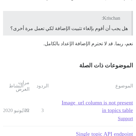
Krischan:
هل يجب أن أقوم بإلغاء تثبيت الإضافة لكي تعمل مرة أخرى؟
نعم، ربما. قد لا تحترم الإضافة الإعداد بالكامل.
الموضوعات ذات الصلة
مرات
الموضوع
الردود
النشاط
العرض
Image_url column is not present
in topics table
3
16 يونيو 2020
522
Support
Single topic API endpoint