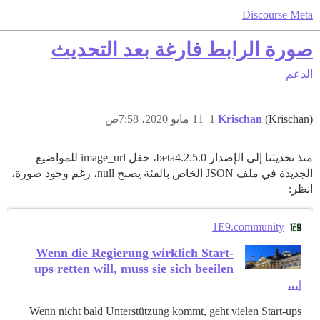
Discourse Meta
صورة الرابط فارغة بعد التحديث
الدعم
(Krischan)
Krischan
1
11 مايو 2020، 7:58ص
منذ تحديثنا إلى الإصدار 2.5.0.beta4، حقل image_url للمواضيع
الجديدة في ملف JSON الخاص بالفئة يصبح null، رغم وجود صورة،
انظر:
1E9.community
Wenn die Regierung wirklich Start-
ups retten will, muss sie sich beeilen
|...
Wenn nicht bald Unterstützung kommt, geht vielen Start-ups