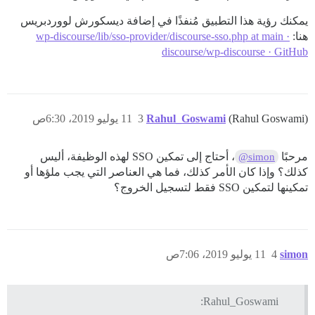
يمكنك رؤية هذا التطبيق مُنفذًا في إضافة ديسكورش لووردبريس
هنا:
wp-discourse/lib/sso-provider/discourse-sso.php at main ·
discourse/wp-discourse · GitHub
(Rahul Goswami)
Rahul_Goswami
3
11 يوليو 2019، 6:30ص
مرحبًا
، أحتاج إلى تمكين SSO لهذه الوظيفة، أليس
@simon
كذلك؟ وإذا كان الأمر كذلك، فما هي العناصر التي يجب ملؤها أو
تمكينها لتمكين SSO فقط لتسجيل الخروج؟
simon
4
11 يوليو 2019، 7:06ص
Rahul_Goswami: