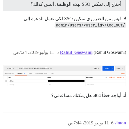
أحتاج إلى تمكين SSO لهذه الوظيفة، أليس كذلك؟
لا، ليس من الضروري تمكين SSO لكي تعمل الدعوة إلى
.
/admin/users/<user_id>/log_out
(Rahul Goswami)
Rahul_Goswami
5
11 يوليو 2019، 7:24ص
أنا أواجه خطأ 404. هل يمكنك مساعدتي؟
simon
6
11 يوليو 2019، 7:44ص