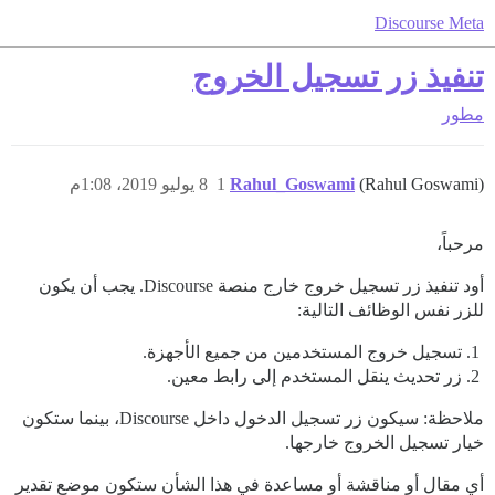
Discourse Meta
تنفيذ زر تسجيل الخروج
مطور
(Rahul Goswami)
Rahul_Goswami
1
8 يوليو 2019، 1:08م
مرحباً،
أود تنفيذ زر تسجيل خروج خارج منصة Discourse. يجب أن يكون
للزر نفس الوظائف التالية:
تسجيل خروج المستخدمين من جميع الأجهزة.
زر تحديث ينقل المستخدم إلى رابط معين.
ملاحظة: سيكون زر تسجيل الدخول داخل Discourse، بينما ستكون
خيار تسجيل الخروج خارجها.
أي مقال أو مناقشة أو مساعدة في هذا الشأن ستكون موضع تقدير