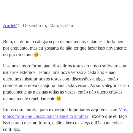
AudeF
5
Dezembro 5, 2025, 8:54am
Bem, eu defini a categoria pai manualmente, então está tudo bem
por enquanto, mas eu gostaria de não ter que fazer isso novamente
no próximo ano
.
Usamos nosso fórum para discutir os testes do nosso software com
usuários externos. Temos uma nova versão a cada ano e não
queremos misturar novos testes com discussões antigas, então
criamos uma nova categoria para cada versão. As subcategorias são
praticamente as mesmas todas as vezes, então não quero criá-las
manualmente repetidamente
.
Eu uso este tutorial para exportar e importar os arquivos json:
Move
topics from one Discourse instance to another
, exceto que eu faço
isso para o mesmo fórum, então altero os
slugs
e IDs para evitar
conflitos.