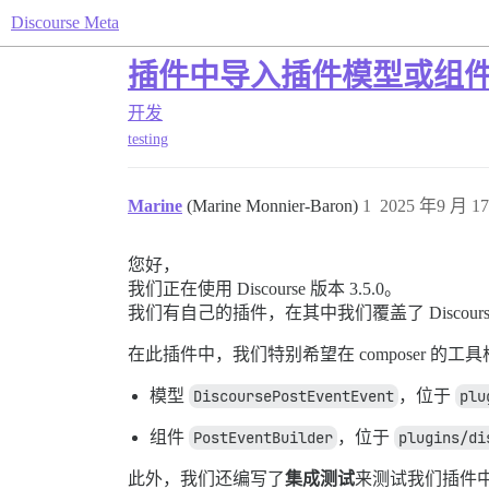
Discourse Meta
插件中导入插件模型或组
开发
testing
Marine
(Marine Monnier-Baron)
1
2025 年9 月 17
您好，
我们正在使用 Discourse 版本 3.5.0。
我们有自己的插件，在其中我们覆盖了 Discou
在此插件中，我们特别希望在 composer 
模型
DiscoursePostEventEvent
，位于
plu
组件
PostEventBuilder
，位于
plugins/di
此外，我们还编写了
集成测试
来测试我们插件