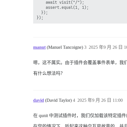
    await visit("/");

    assert.equal(1, 1);

  });

manut
(Manuel Tancoigne)
3
2025 年9 月 26 日 1
嗯，这不属实。由于插件会覆盖事件表单，我
有什么想法吗？
david
(David Taylor)
4
2025 年9 月 26 日 11:00
在 qunit 中测试插件时，我们仅加载该特
在您的情况下，听起来这种交互是故意的，并且您始终期