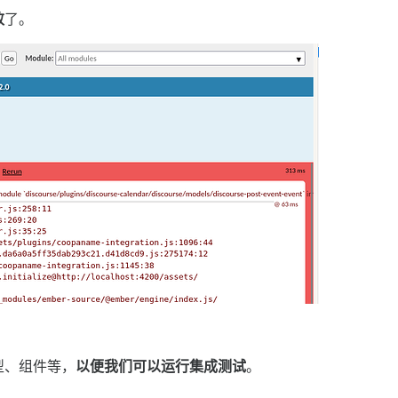
败
了。
型、组件等，
以便我们可以运行集成测试
。