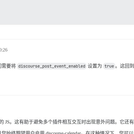
0:26
们需要将
discourse_post_event_enabled
设置为
true
。这回
定插件的 JS。这有助于避免多个插件相互交互时出现意外问题。它
望用户启用 discourse-calendar。在这种情况下，您可