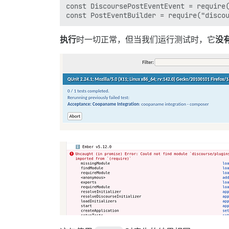
const DiscoursePostEventEvent = require(
执行
时一切正常，但当我们运行测试时，它
没