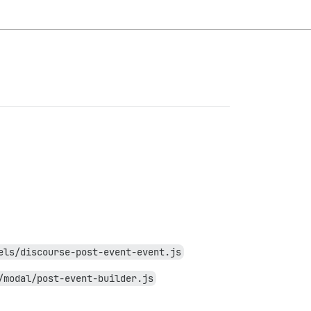
els/discourse-post-event-event.js
/modal/post-event-builder.js