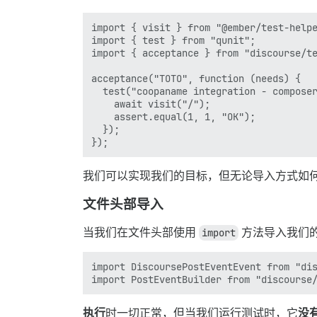
import { visit } from "@ember/test-helpe
import { test } from "qunit";

import { acceptance } from "discourse/te
acceptance("TOTO", function (needs) {

  test("coopaname integration - composer
    await visit("/");

    assert.equal(1, 1, "OK");

  });

我们可以实现我们的目标，但无论导入方式如
文件头部导入
当我们在文件头部使用
import
方法导入我们
import DiscoursePostEventEvent from "dis
执行
时一切正常，但当我们运行测试时，它
没