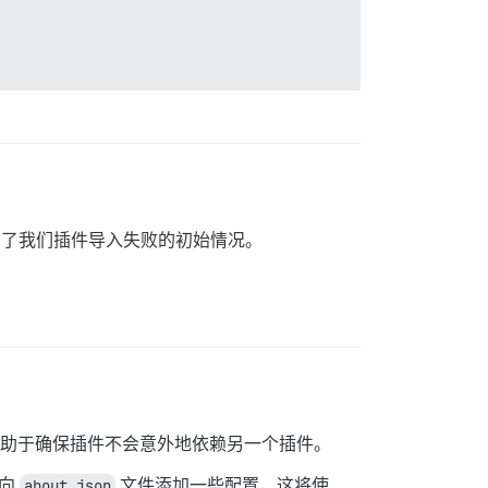
到了我们插件导入失败的初始情况。
还有助于确保插件不会意外地依赖另一个插件。
以向
about.json
文件添加一些配置，这将使