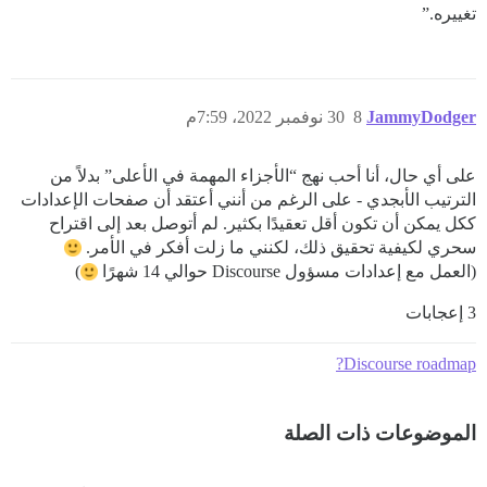
تغييره.”
JammyDodger
8
30 نوفمبر 2022، 7:59م
على أي حال، أنا أحب نهج “الأجزاء المهمة في الأعلى” بدلاً من
الترتيب الأبجدي - على الرغم من أنني أعتقد أن صفحات الإعدادات
ككل يمكن أن تكون أقل تعقيدًا بكثير. لم أتوصل بعد إلى اقتراح
سحري لكيفية تحقيق ذلك، لكنني ما زلت أفكر في الأمر.
(العمل مع إعدادات مسؤول Discourse حوالي 14 شهرًا
)
3 إعجابات
Discourse roadmap?
الموضوعات ذات الصلة