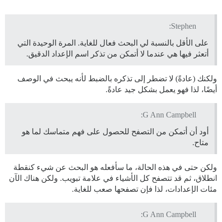
Stephen:
على الأقل بالنسبة لي البحث فعال للغاية. المرة الوحيدة التي
أتعثر فيها هي عندما لا أتمكن من تذكر اسم الإعداد الدقيق.
ولكنك (عادةً) لا تضطر إلى تذكره بالضبط لأنه يبحث في الوصف
أيضًا، لذا فهو يعمل بشكل جيد عادةً.
G Ann Campbell:
أود أن أتمكن من التصفح للحصول على فهم متماسك لما هو
متاح.
ولكن حتى في هذه الحالة، ما سأفعله هو البحث عن شيء كنقطة
انطلاق، ثم قد تتصفح كل الأشياء في علامة تبويب. ولكن هناك الآن
مئات الإعدادات، لذا فإن تصفحها صعب للغاية.
G Ann Campbell: