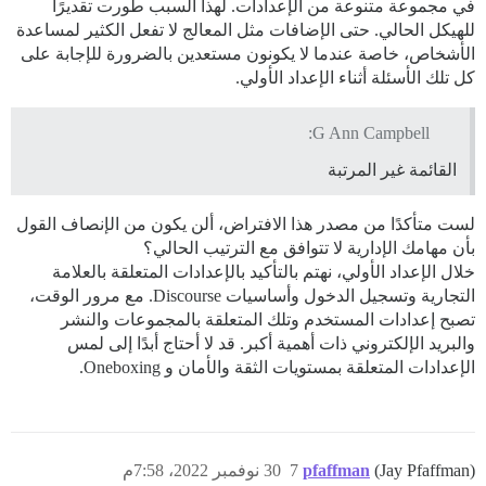
في مجموعة متنوعة من الإعدادات. لهذا السبب طورت تقديرًا
للهيكل الحالي. حتى الإضافات مثل المعالج لا تفعل الكثير لمساعدة
الأشخاص، خاصة عندما لا يكونون مستعدين بالضرورة للإجابة على
كل تلك الأسئلة أثناء الإعداد الأولي.
G Ann Campbell:
القائمة غير المرتبة
لست متأكدًا من مصدر هذا الافتراض، ألن يكون من الإنصاف القول
بأن مهامك الإدارية لا تتوافق مع الترتيب الحالي؟
خلال الإعداد الأولي، نهتم بالتأكيد بالإعدادات المتعلقة بالعلامة
التجارية وتسجيل الدخول وأساسيات Discourse. مع مرور الوقت،
تصبح إعدادات المستخدم وتلك المتعلقة بالمجموعات والنشر
والبريد الإلكتروني ذات أهمية أكبر. قد لا أحتاج أبدًا إلى لمس
الإعدادات المتعلقة بمستويات الثقة والأمان و Oneboxing.
(Jay Pfaffman)
pfaffman
7
30 نوفمبر 2022، 7:58م