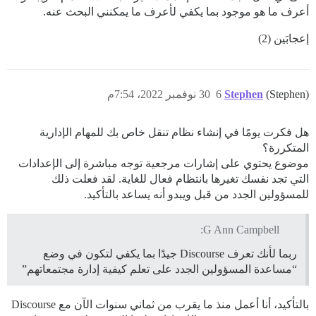
أعرف ما هو موجود بما يكفي لأعرف ما يمكنني البحث عنه.
إعجابَين (2)
(Stephen)
Stephen
6
30 نوفمبر 2022، 7:54م
هل فكرت يومًا في إنشاء نظام تنقل خاص بك للمهام الإدارية
المتكررة؟
موضوع يحتوي على إشارات مرجعية توجه مباشرة إلى الإعدادات
التي تجد نفسك تغيرها بانتظام فعال للغاية. لقد فعلت ذلك
للمسؤولين الجدد من قبل ويبدو أنه يساعد بالتأكيد.
G Ann Campbell:
ربما لأنك تعرف Discourse جيدًا بما يكفي لتكون في وضع
“مساعدة المسؤولين الجدد على تعلم كيفية إدارة مجتمعاتهم”
بالتأكيد، أنا أعمل منذ ما يقرب من ثماني سنوات الآن مع Discourse