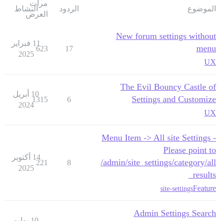
مرات
الموضوع
الردود
النشاط
العرض
New forum settings without
11 فبراير
menu
623
17
2025
UX
The Evil Bouncy Castle of
10 أبريل
Settings and Customize
1315
6
2024
UX
Menu Item -> All site Settings -
Please point to
14 أكتوبر
/admin/site_settings/category/all
221
8
2025
_results
Feature
site-settings
Admin Settings Search
10 يوليو