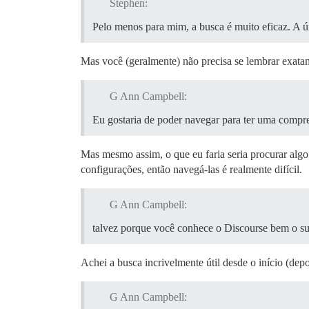
Stephen:
Pelo menos para mim, a busca é muito eficaz. A 
Mas você (geralmente) não precisa se lembrar exata
G Ann Campbell:
Eu gostaria de poder navegar para ter uma compre
Mas mesmo assim, o que eu faria seria procurar alg
configurações, então navegá-las é realmente difícil.
G Ann Campbell:
talvez porque você conhece o Discourse bem o su
Achei a busca incrivelmente útil desde o início (dep
G Ann Campbell: