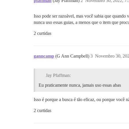
pfaffman
(Jay Pfaffman)
2
Novembro 30, 2022, 7
Isso pode ser razoável, mas você sabia que quando v
nunca uso essas guias, a menos que o item que procu
2 curtidas
ganncamp
(G Ann Campbell)
3
Novembro 30, 202
Jay Pfaffman:
Eu praticamente nunca, jamais uso essas abas
Isso é porque a busca é tão eficaz, ou porque você 
2 curtidas