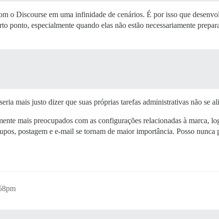
com o Discourse em uma infinidade de cenários. É por isso que desenvo
erto ponto, especialmente quando elas não estão necessariamente prepar
ria mais justo dizer que suas próprias tarefas administrativas não se 
amente mais preocupados com as configurações relacionadas à marca, lo
rupos, postagem e e-mail se tornam de maior importância. Posso nunca p
:58pm