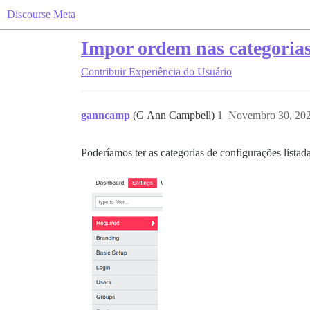
Discourse Meta
Impor ordem nas categoria
Contribuir
Experiência do Usuário
ganncamp
(G Ann Campbell)
1
Novembro 30, 202
Poderíamos ter as categorias de configurações listad