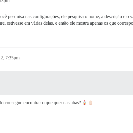
:33pm
ocê pesquisa nas configurações, ele pesquisa o nome, a descrição e o v
rei estivesse em várias delas, e então ele mostra apenas os que corres
2, 7:35pm
não consegue encontrar o que quer nas abas?