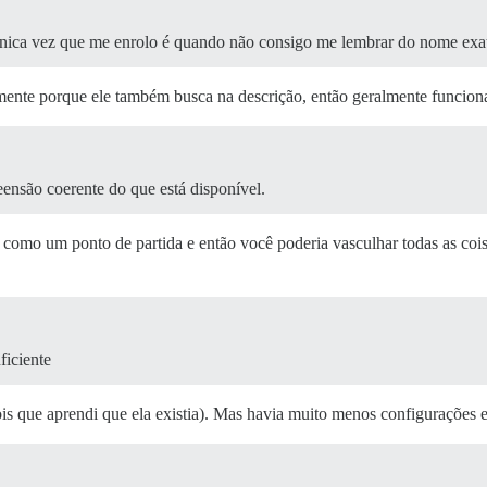
única vez que me enrolo é quando não consigo me lembrar do nome exa
mente porque ele também busca na descrição, então geralmente funcion
ensão coerente do que está disponível.
o como um ponto de partida e então você poderia vasculhar todas as co
ficiente
ois que aprendi que ela existia). Mas havia muito menos configurações 