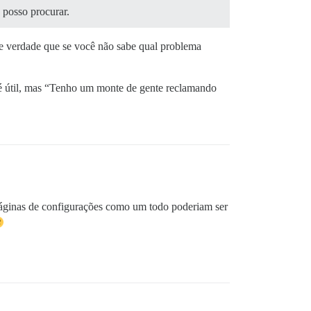
e posso procurar.
rte verdade que se você não sabe qual problema
 útil, mas “Tenho um monte de gente reclamando
 páginas de configurações como um todo poderiam ser