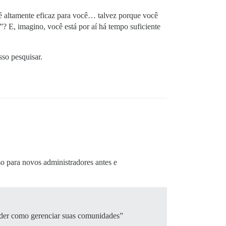
é altamente eficaz para você… talvez porque você
? E, imagino, você está por aí há tempo suficiente
sso pesquisar.
so para novos administradores antes e
ender como gerenciar suas comunidades”