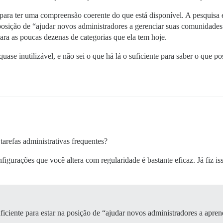
ra ter uma compreensão coerente do que está disponível. A pesquisa 
posição de “ajudar novos administradores a gerenciar suas comunidades”
para as poucas dezenas de categorias que ela tem hoje.
ase inutilizável, e não sei o que há lá o suficiente para saber o que po
tarefas administrativas frequentes?
gurações que você altera com regularidade é bastante eficaz. Já fiz is
iciente para estar na posição de “ajudar novos administradores a apr