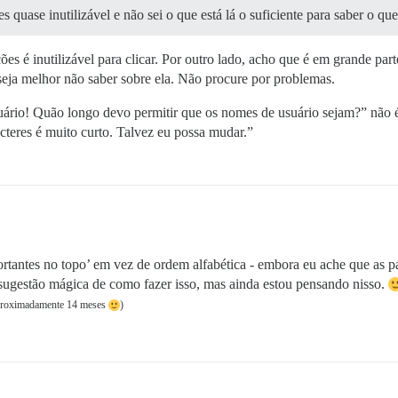
quase inutilizável e não sei o que está lá o suficiente para saber o qu
es é inutilizável para clicar. Por outro lado, acho que é em grande pa
seja melhor não saber sobre ela. Não procure por problemas.
io! Quão longo devo permitir que os nomes de usuário sejam?” não é
teres é muito curto. Talvez eu possa mudar.”
portantes no topo’ em vez de ordem alfabética - embora eu ache que as
sugestão mágica de como fazer isso, mas ainda estou pensando nisso.
aproximadamente 14 meses
)