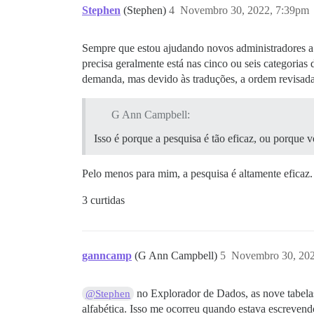
Stephen
(Stephen)
4
Novembro 30, 2022, 7:39pm
Sempre que estou ajudando novos administradores a 
precisa geralmente está nas cinco ou seis categoria
demanda, mas devido às traduções, a ordem revisada s
G Ann Campbell:
Isso é porque a pesquisa é tão eficaz, ou porque
Pelo menos para mim, a pesquisa é altamente eficaz
3 curtidas
ganncamp
(G Ann Campbell)
5
Novembro 30, 202
no Explorador de Dados, as nove tabelas
@Stephen
alfabética. Isso me ocorreu quando estava escrevend