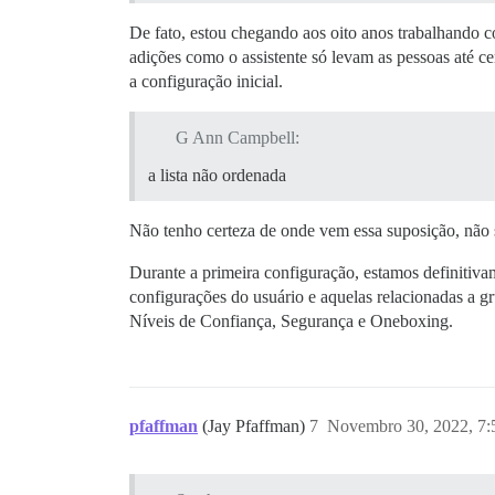
De fato, estou chegando aos oito anos trabalhando 
adições como o assistente só levam as pessoas até c
a configuração inicial.
G Ann Campbell:
a lista não ordenada
Não tenho certeza de onde vem essa suposição, não se
Durante a primeira configuração, estamos definitiv
configurações do usuário e aquelas relacionadas a g
Níveis de Confiança, Segurança e Oneboxing.
pfaffman
(Jay Pfaffman)
7
Novembro 30, 2022, 7