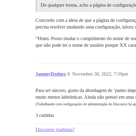
De qualquer forma, acho a página de configurações 
Concordo com a ideia de que a página de configuraçõ
precisa resolver mudando uma configuração, talvez 
“Hmm. Posso mudar o comprimento do nome de usuár
que não pode ter o nome de usuário porque XX carac
JammyDodger
8
Novembro 30, 2022, 7:59pm
Para ser sincero, gosto da abordagem de ‘partes im
muito menos labirínticas. Ainda não pensei em uma 
(Trabalhando com configurações de administração do Discourse há 
3 curtidas
Discourse roadmap?