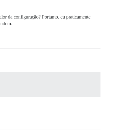
alor da configuração? Portanto, eu praticamente
pondem.