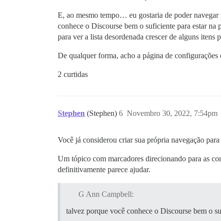
E, ao mesmo tempo… eu gostaria de poder navegar pa
conhece o Discourse bem o suficiente para estar na 
para ver a lista desordenada crescer de alguns itens 
De qualquer forma, acho a página de configurações qu
2 curtidas
Stephen
(Stephen)
6
Novembro 30, 2022, 7:54pm
Você já considerou criar sua própria navegação para 
Um tópico com marcadores direcionando para as confi
definitivamente parece ajudar.
G Ann Campbell:
talvez porque você conhece o Discourse bem o suf