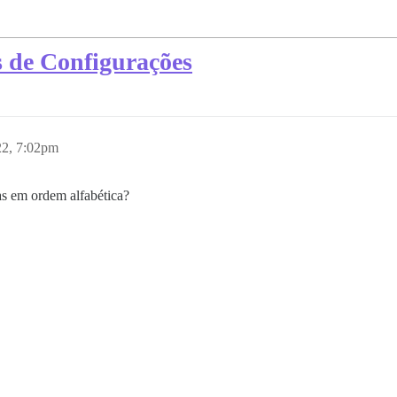
s de Configurações
2, 7:02pm
as em ordem alfabética?