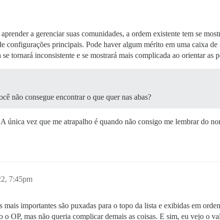
aprender a gerenciar suas comunidades, a ordem existente tem se mostr
s de configurações principais. Pode haver algum mérito em uma caixa de
e tornará inconsistente e se mostrará mais complicada ao orientar as pe
 você não consegue encontrar o que quer nas abas?
. A única vez que me atrapalho é quando não consigo me lembrar do no
2, 7:45pm
 mais importantes são puxadas para o topo da lista e exibidas em orde
o o OP, mas não queria complicar demais as coisas. E sim, eu vejo o val