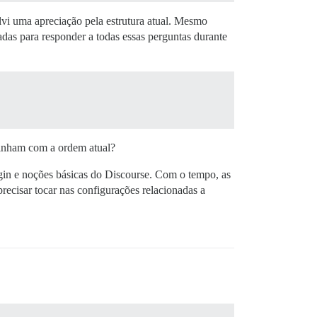
lvi uma apreciação pela estrutura atual. Mesmo
adas para responder a todas essas perguntas durante
alinham com a ordem atual?
gin e noções básicas do Discourse. Com o tempo, as
recisar tocar nas configurações relacionadas a