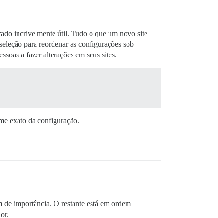
ado incrivelmente útil. Tudo o que um novo site
 seleção para reordenar as configurações sob
ssoas a fazer alterações em seus sites.
me exato da configuração.
m de importância. O restante está em ordem
or.