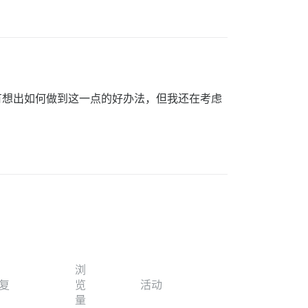
有想出如何做到这一点的好办法，但我还在考虑
浏
复
览
活动
量