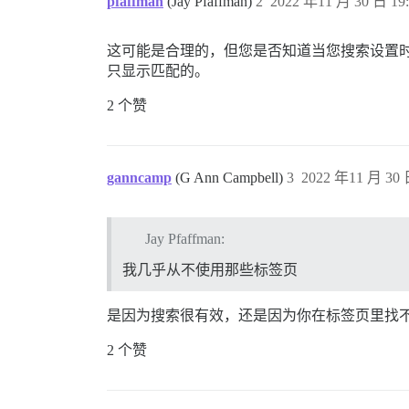
pfaffman
(Jay Pfaffman)
2
2022 年11 月 30 日 19:
这可能是合理的，但您是否知道当您搜索设置
只显示匹配的。
2 个赞
ganncamp
(G Ann Campbell)
3
2022 年11 月 30 
Jay Pfaffman:
我几乎从不使用那些标签页
是因为搜索很有效，还是因为你在标签页里找
2 个赞