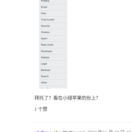
拜托了？看在小绿苹果的份上？
1 个赞