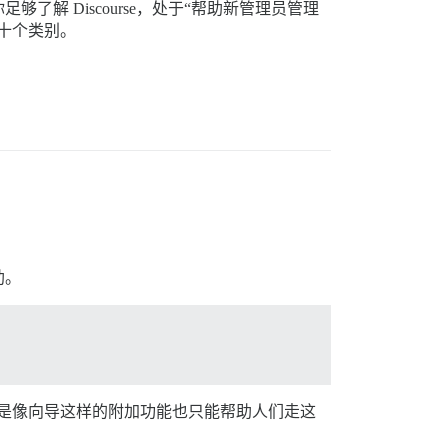
 Discourse，处于“帮助新管理员管理
十个类别。
助。
即使是像向导这样的附加功能也只能帮助人们走这