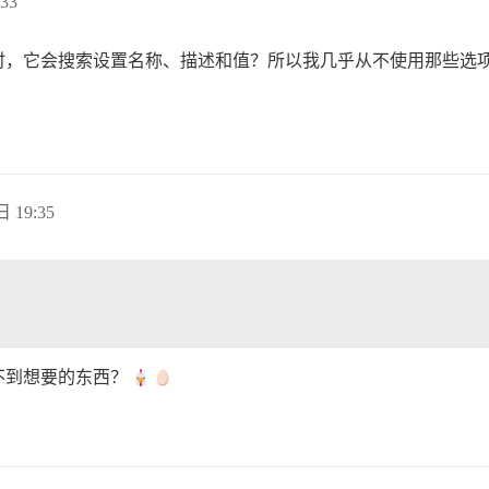
33
时，它会搜索设置名称、描述和值？所以我几乎从不使用那些选
日 19:35
不到想要的东西？