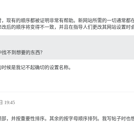
时，现有的顺序都被证明非常有帮助。新网站所需的一切通常都
修改后的顺序将变得不一致，并且在指导人们更改其网站设置时
中找不到想要的东西？
的时候是我记不起确切的设置名称。
日 19:45
顶部，并按重要性排序。其余的按字母顺序排列。我写帖子时也