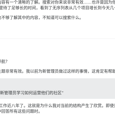
有一个清晰的了解。搜索对你来说非常有效……也许是因为你足够了解
这里待了足够长的时间，看到了无序列表从几个项目增长到今天几
也不够了解其中的内容，不知道可以搜索什么。
导航？
主题非常有效。我以前为新管理员做过这样的事情，这肯定有帮
“帮助新管理员学习如何运营他们的社区”
se 相关工作近八年了。这就是为什么我对当前的结构产生了欣赏。
中回答所有这些问题时。