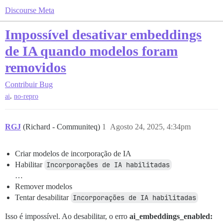
Discourse Meta
Impossível desativar embeddings
de IA quando modelos foram
removidos
Contribuir
Bug
,
ai
no-repro
RGJ
(Richard - Communiteq)
1
Agosto 24, 2025, 4:34pm
Criar modelos de incorporação de IA
Habilitar
Incorporações de IA habilitadas
…
Remover modelos
Tentar desabilitar
Incorporações de IA habilitadas
Isso é impossível. Ao desabilitar, o erro
ai_embeddings_enabled: