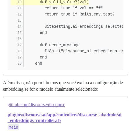
      def valid_value?(val)
        return true if val == "f"
        return true if Rails.env.test?
        SiteSetting.ai_embeddings_selected_mo
      end
      def error_message
        I18n.t("discourse_ai.embeddings.confi
      end
    end
Além disso, não permitiremos que você exclua a configuração de
embedding se for o modelo atualmente selecionado:
github.com/discourse/discourse
plugins/discourse-ai/app/controllers/discourse_ai/admin/ai
_embeddings_controller.rb
main