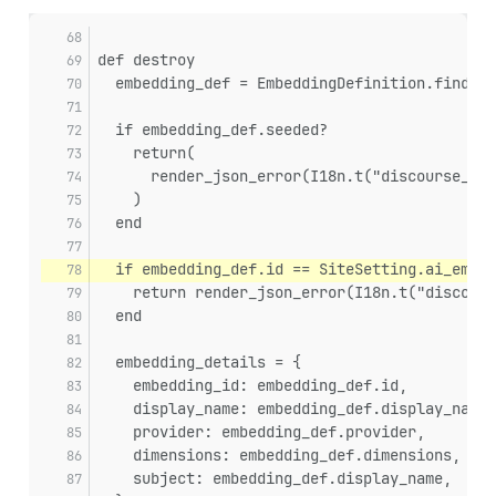
def destroy
  embedding_def = EmbeddingDefinition.find(pa
  if embedding_def.seeded?
    return(
      render_json_error(I18n.t("discourse_ai.
    )
  end
  if embedding_def.id == SiteSetting.ai_embed
    return render_json_error(I18n.t("discours
  end
  embedding_details = {
    embedding_id: embedding_def.id,
    display_name: embedding_def.display_name,
    provider: embedding_def.provider,
    dimensions: embedding_def.dimensions,
    subject: embedding_def.display_name,