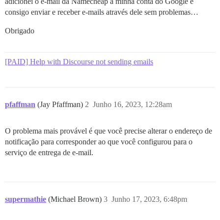
adicionei o e-mail da Namecheap à minha conta do Google e
consigo enviar e receber e-mails através dele sem problemas…
Obrigado
[PAID] Help with Discourse not sending emails
pfaffman
(Jay Pfaffman)
2
Junho 16, 2023, 12:28am
O problema mais provável é que você precise alterar o endereço de
notificação para corresponder ao que você configurou para o
serviço de entrega de e-mail.
supermathie
(Michael Brown)
3
Junho 17, 2023, 6:48pm