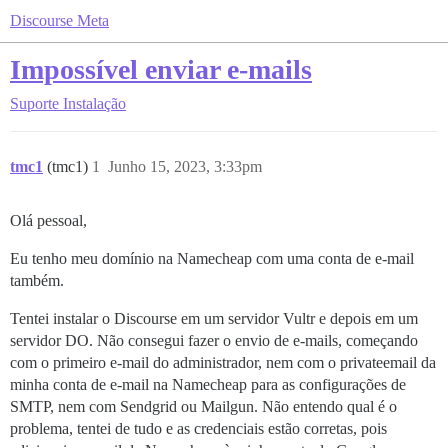
Discourse Meta
Impossível enviar e-mails
Suporte
Instalação
tmc1
(tmc1)
1
Junho 15, 2023, 3:33pm
Olá pessoal,
Eu tenho meu domínio na Namecheap com uma conta de e-mail
também.
Tentei instalar o Discourse em um servidor Vultr e depois em um
servidor DO. Não consegui fazer o envio de e-mails, começando
com o primeiro e-mail do administrador, nem com o privateemail da
minha conta de e-mail na Namecheap para as configurações de
SMTP, nem com Sendgrid ou Mailgun. Não entendo qual é o
problema, tentei de tudo e as credenciais estão corretas, pois