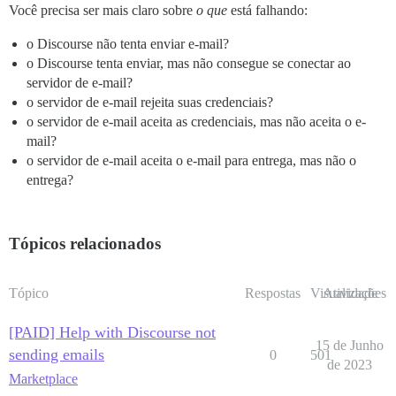
Você precisa ser mais claro sobre
o que
está falhando:
o Discourse não tenta enviar e-mail?
o Discourse tenta enviar, mas não consegue se conectar ao
servidor de e-mail?
o servidor de e-mail rejeita suas credenciais?
o servidor de e-mail aceita as credenciais, mas não aceita o e-
mail?
o servidor de e-mail aceita o e-mail para entrega, mas não o
entrega?
Tópicos relacionados
Tópico
Respostas
Visualizações
Atividade
[PAID] Help with Discourse not
15 de Junho
sending emails
0
501
de 2023
Marketplace