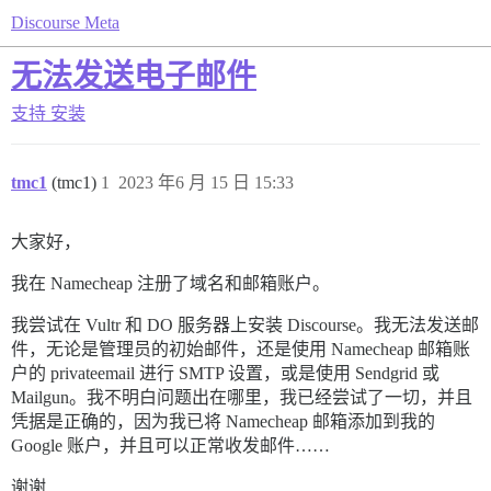
Discourse Meta
无法发送电子邮件
支持
安装
tmc1
(tmc1)
1
2023 年6 月 15 日 15:33
大家好，
我在 Namecheap 注册了域名和邮箱账户。
我尝试在 Vultr 和 DO 服务器上安装 Discourse。我无法发送邮
件，无论是管理员的初始邮件，还是使用 Namecheap 邮箱账
户的 privateemail 进行 SMTP 设置，或是使用 Sendgrid 或
Mailgun。我不明白问题出在哪里，我已经尝试了一切，并且
凭据是正确的，因为我已将 Namecheap 邮箱添加到我的
Google 账户，并且可以正常收发邮件……
谢谢