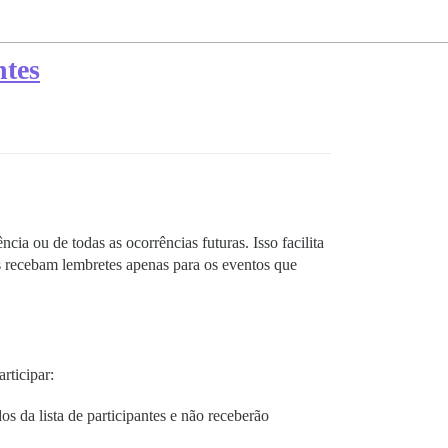
ntes
a ou de todas as ocorrências futuras. Isso facilita
es recebam lembretes apenas para os eventos que
ticipar:
 da lista de participantes e não receberão