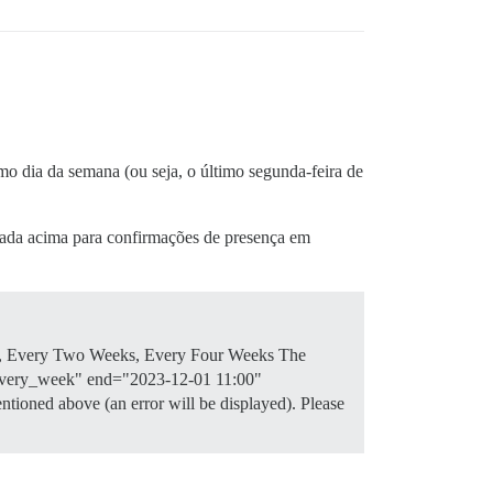
mo dia da semana (ou seja, o último segunda-feira de
onada acima para confirmações de presença em
ek, Every Two Weeks, Every Four Weeks The
="every_week" end="2023-12-01 11:00"
entioned above (an error will be displayed). Please