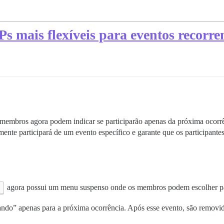
 mais flexíveis para eventos recorre
embros agora podem indicar se participarão apenas da próxima ocorrênci
ente participará de um evento específico e garante que os participant
agora possui um menu suspenso onde os membros podem escolher par
ndo” apenas para a próxima ocorrência. Após esse evento, são removidos