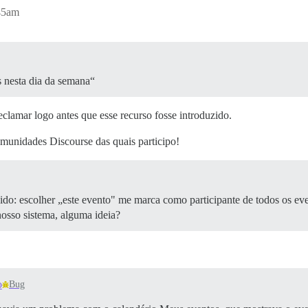
45am
s nesta dia da semana“
clamar logo antes que esse recurso fosse introduzido.
omunidades Discourse das quais participo!
ido: escolher „este evento" me marca como participante de todos os ev
osso sistema, alguma ideia?
o
Bug