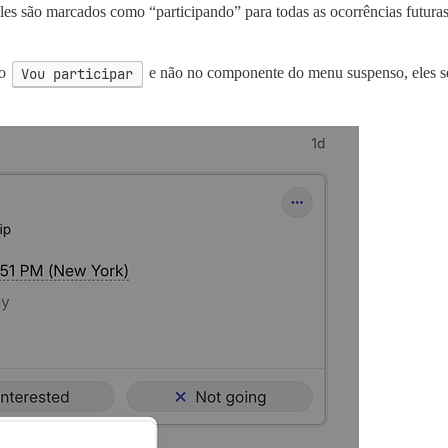
Eles são marcados como “participando” para todas as ocorrências futura
ão
Vou participar
e não no componente do menu suspenso, eles se