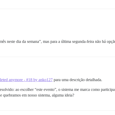
 mês neste dia da semana”, mas para a última segunda-feira não há opçã
eleted anymore - #18 by anko127
para uma descrição detalhada.
solvido: ao escolher “este evento”, o sistema me marca como participa
que quebramos em nosso sistema, alguma ideia?