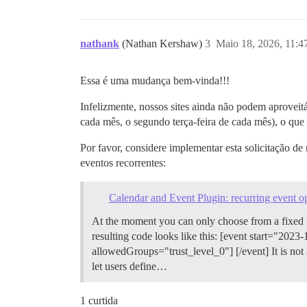
nathank
(Nathan Kershaw)
3
Maio 18, 2026, 11:
Essa é uma mudança bem-vinda!!!
Infelizmente, nossos sites ainda não podem aproveit
cada mês, o segundo terça-feira de cada mês), o que
Por favor, considere implementar esta solicitação d
eventos recorrentes:
Calendar and Event Plugin: recurring event o
At the moment you can only choose from a fixe
resulting code looks like this: [event start="2
allowedGroups="trust_level_0"] [/event] It is not 
let users define…
1 curtida