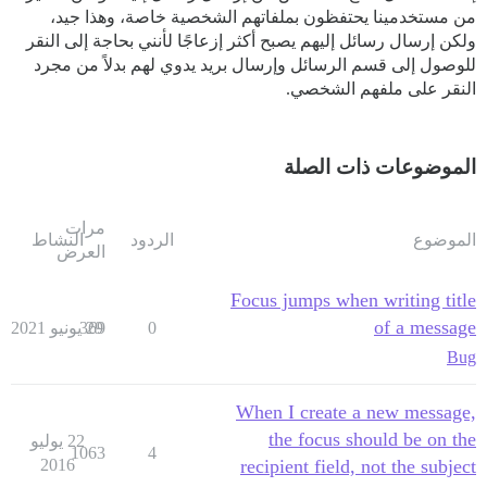
من مستخدمينا يحتفظون بملفاتهم الشخصية خاصة، وهذا جيد،
ولكن إرسال رسائل إليهم يصبح أكثر إزعاجًا لأنني بحاجة إلى النقر
للوصول إلى قسم الرسائل وإرسال بريد يدوي لهم بدلاً من مجرد
النقر على ملفهم الشخصي.
الموضوعات ذات الصلة
مرات
الموضوع
الردود
النشاط
العرض
Focus jumps when writing title
of a message
0
29 يونيو 2021
369
Bug
When I create a new message,
the focus should be on the
22 يوليو
1063
4
2016
recipient field, not the subject