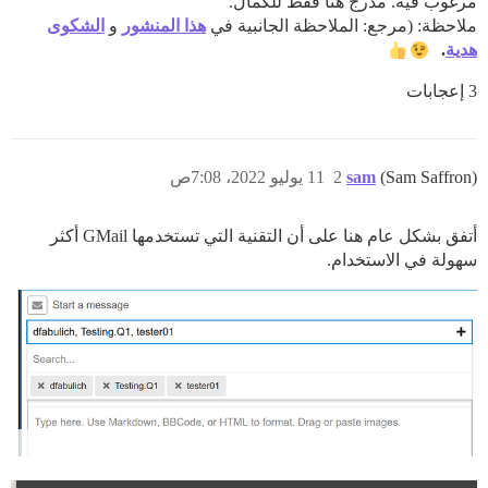
مرغوب فيه. مدرج هنا فقط للكمال.
ملاحظة: (مرجع: الملاحظة الجانبية في
هذا المنشور
و
الشكوى
هدية
.
3 إعجابات
(Sam Saffron)
sam
2
11 يوليو 2022، 7:08ص
أتفق بشكل عام هنا على أن التقنية التي تستخدمها GMail أكثر
سهولة في الاستخدام.