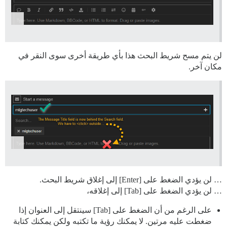
لن يتم مسح شريط البحث هذا بأي طريقة أخرى سوى النقر في
مكان آخر.
… لن يؤدي الضغط على [Enter] إلى إغلاق شريط البحث.
… لن يؤدي الضغط على [Tab] إلى إغلاقه،
على الرغم من أن الضغط على [Tab] سينتقل إلى العنوان إذا
ضغطت عليه مرتين. لا يمكنك رؤية ما تكتبه ولكن يمكنك كتابة