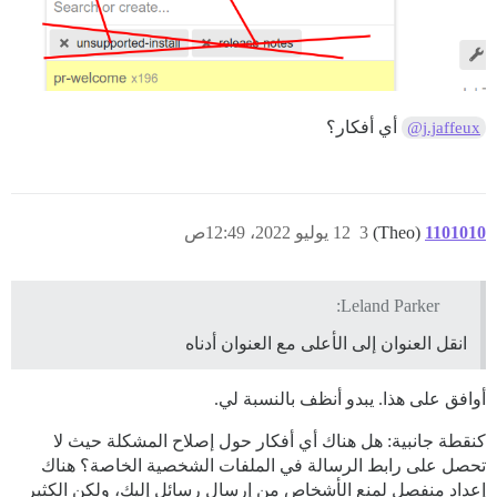
أي أفكار؟
@j.jaffeux
1101010
(Theo)
3
12 يوليو 2022، 12:49ص
Leland Parker:
انقل العنوان إلى الأعلى مع العنوان أدناه
أوافق على هذا. يبدو أنظف بالنسبة لي.
كنقطة جانبية: هل هناك أي أفكار حول إصلاح المشكلة حيث لا
تحصل على رابط الرسالة في الملفات الشخصية الخاصة؟ هناك
إعداد منفصل لمنع الأشخاص من إرسال رسائل إليك، ولكن الكثير