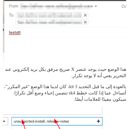
هذا الوضع حيث يوجد عنصر X صريح مرفق بكل بريد إلكتروني عند
التحرير يعني أنه لا يوجد تكرار.
بالعودة إلى ما قبل التحديد kit 3، كان لدينا هذا الوضع “غير المكرر”،
أتساءل عما إذا كانت خطط sk4 تتضمن إحياء وضع أقل تكرارًا.
سيكون مفيدًا للعلامات أيضًا.