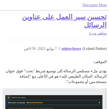
Discourse Meta
تحسين سير العمل على عناوين
الرسائل
ساهم
ميزة
(Leland Parker)
mlgtechuser
1
7 يوليو 2022، 9:59ص
الموقف:
يؤدي ملء مستلمي الرسالة إلى توسيع شريط “بحث” فوق عنوان
الرسالة. المكان الطبيعي للبدء هو في الأعلى مع “إضافة
مستخدمين أو مجموعات”.