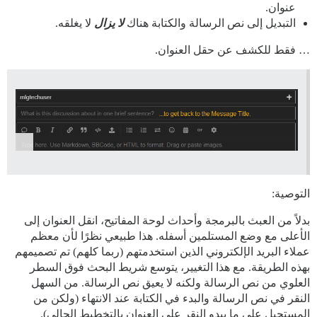
عنوان.
التبديل إلى نص الرسالة والكتابة هناك
لا يزال
لا يغلقه.
… فقط للكشف عن حقل العنوان.
التوصية:
بدلاً من العبث بالبرمجة وأحداث لوحة المفاتيح، انقل العنوان إلى
الأعلى مع وضع المستلمين أسفله. هذا طبيعي نظرًا لأن معظم
عملاء البريد الإلكتروني الذين استخدمتهم (ربما كلهم) تم تصميمهم
بهذه الطريقة. مع هذا التغيير، يتوسع شريط البحث فوق السطر
العلوي من نص الرسالة ولكنه لا يعيق نص الرسالة. من السهل
النقر في نص الرسالة والبدء في الكتابة عند الانتهاء (ولكن من
المستحيل على ما يبدو النقر على العنوان بالتخطيط الحالي).