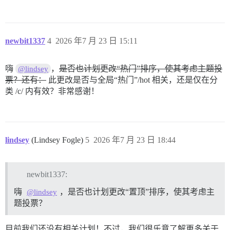
newbit1337
4
2026 年7 月 23 日 15:11
嗨
，
是否也计划更改“热门”排序，使其考虑主题投
@lindsey
票？还有：
此更改是否与全局“热门”/hot 相关，还是仅在分
类 /c/ 内有效？非常感谢！
lindsey
(Lindsey Fogle)
5
2026 年7 月 23 日 18:44
newbit1337:
嗨
，是否也计划更改“置顶”排序，使其考虑主
@lindsey
题投票？
目前我们还没有相关计划！不过，我们很乐意了解更多关于