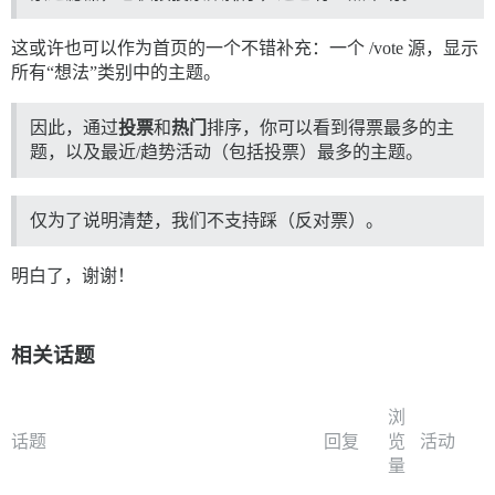
这或许也可以作为首页的一个不错补充：一个 /vote 源，显示
所有“想法”类别中的主题。
因此，通过
投票
和
热门
排序，你可以看到得票最多的主
题，以及最近/趋势活动（包括投票）最多的主题。
仅为了说明清楚，我们不支持踩（反对票）。
明白了，谢谢！
相关话题
浏
话题
回复
览
活动
量