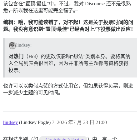
该包含在“置顶/最佳”中。不过，我对 Discourse 还不是很熟
悉，所以我在这里可能完全错了。
编辑：哦，我可能读错了，对不起！这是关于投票时间的问
题。我没有意识到“置顶/最佳”已经会对上/下投票做出反应！
lindsey:
对
热门
（Hot）的更改仅影响“想法”类别本身。要将其纳
入全局列表会很困难，因为并非所有主题都有资格获得
投票。
也许可以以类似点赞的方式使用它，但如果获得负票，则进
一步减少主题的可见时间。
lindsey
(Lindsey Fogle)
7
2026 年7 月 23 日 21:00
在想法类别（如
）中，有一个
Contribute > Feature