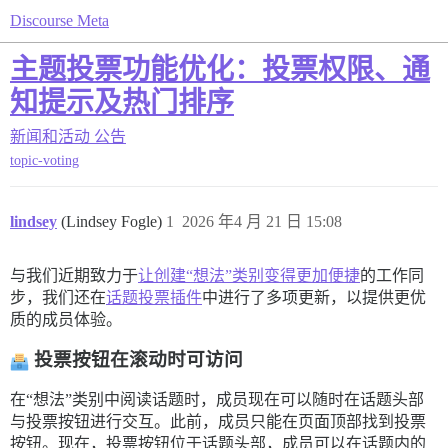
Discourse Meta
主题投票功能优化：投票权限、通
知提示及热门排序
新闻和活动
公告
topic-voting
lindsey
(Lindsey Fogle)
1
2026 年4 月 21 日 15:08
与我们近期致力于
让创建“想法”类别变得更加便捷
的工作同
步，我们还在
话题投票插件
中进行了多项更新，以提供更优
质的成员体验。
投票按钮在滚动时可访问
在“想法”类别中阅读话题时，成员现在可以随时在话题头部
与投票按钮进行交互。此前，成员只能在页面顶部找到投票
按钮。现在，投票按钮位于话题头部，成员可以在话题内的