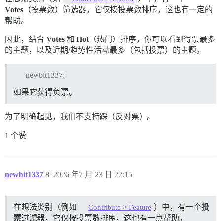
Votes
（投票数）筛选器，它仅按投票数排序，这也有一定的
帮助。
因此，结合
Votes
和
Hot
（热门）排序，你可以看到得票最多
的主题，以及近期/趋势性活动最多（包括投票）的主题。
newbit1337:
如果它获得负票。
为了明确起见，我们不支持踩（反对票）。
1 个赞
newbit1337
8
2026 年7 月 23 日 22:15
在想法类别（例如
）中，有一个
投
Contribute > Feature
票
过滤器，它仅按投票数排序，这也有一点帮助。