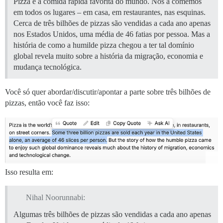
Pizza é a comida rápida favorita do mundo. Nós a comemos
em todos os lugares – em casa, em restaurantes, nas esquinas.
Cerca de três bilhões de pizzas são vendidas a cada ano apenas
nos Estados Unidos, uma média de 46 fatias por pessoa. Mas a
história de como a humilde pizza chegou a ter tal domínio
global revela muito sobre a história da migração, economia e
mudança tecnológica.
Você só quer abordar/discutir/apontar a parte sobre três bilhões de
pizzas, então você faz isso:
Isso resulta em:
Nihal Noorunnabi:
Algumas três bilhões de pizzas são vendidas a cada ano apenas