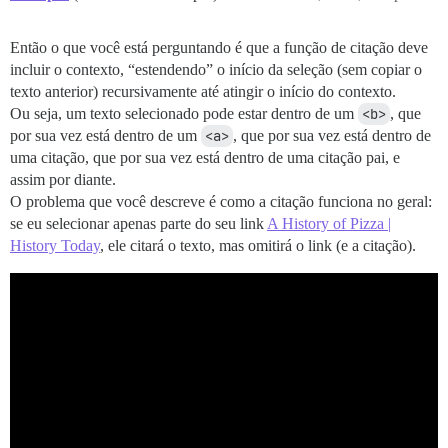
Então o que você está perguntando é que a função de citação deve
incluir o contexto, “estendendo” o início da seleção (sem copiar o
texto anterior) recursivamente até atingir o início do contexto.
Ou seja, um texto selecionado pode estar dentro de um
<b>
, que
por sua vez está dentro de um
<a>
, que por sua vez está dentro de
uma citação, que por sua vez está dentro de uma citação pai, e
assim por diante.
O problema que você descreve é como a citação funciona no geral:
se eu selecionar apenas parte do seu link
A History of Pizza |
History Today
, ele citará o texto, mas omitirá o link (e a citação).