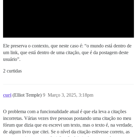
Ele preserva o contexto, que neste caso é: “o mundo está dentro de
um link, que está dentro de uma citação, que é da postagem deste
usuário”.
2 curtidas
curi
(Elliot Temple)
9
Março 3, 2025, 3:18pm
O problema com a funcionalidade atual é que ela leva a citações
incorretas. Várias vezes tive pessoas postando uma citação no meu
fórum que dizia que eu escrevi um texto, mas o texto é, na verdade,
de algum livro que citei. Se o nível da citação estivesse correto, as