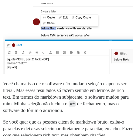
Você chama isso de o software não mudar a seleção e apenas ser
literal. Mas esses resultados só fazem sentido em termos de rich
text. Em termos do markdown subjacente, o software mudou para
mim. Minha seleção não incluía o
**
de fechamento, mas o
software do fórum o adicionou.
Se você quer que as pessoas citem de markdown bruto, exiba-o
para elas e deixe-as selecionar diretamente para citar, eu acho. Fazer
com que selecionem rich text, mas obtenham citações