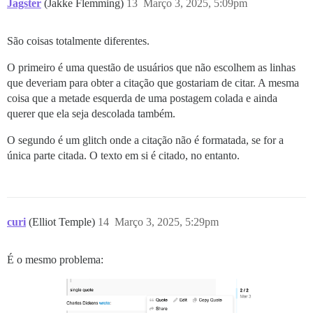
Jagster
(Jakke Flemming)
13
Março 3, 2025, 5:09pm
São coisas totalmente diferentes.
O primeiro é uma questão de usuários que não escolhem as linhas
que deveriam para obter a citação que gostariam de citar. A mesma
coisa que a metade esquerda de uma postagem colada e ainda
querer que ela seja descolada também.
O segundo é um glitch onde a citação não é formatada, se for a
única parte citada. O texto em si é citado, no entanto.
curi
(Elliot Temple)
14
Março 3, 2025, 5:29pm
É o mesmo problema: