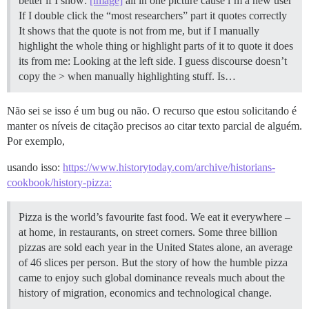
better if I show:
[image]
all in one picture cause i’m a new user
If I double click the “most researchers” part it quotes correctly
It shows that the quote is not from me, but if I manually
highlight the whole thing or highlight parts of it to quote it does
its from me: Looking at the left side. I guess discourse doesn’t
copy the > when manually highlighting stuff. Is…
Não sei se isso é um bug ou não. O recurso que estou solicitando é
manter os níveis de citação precisos ao citar texto parcial de alguém.
Por exemplo,
usando isso:
https://www.historytoday.com/archive/historians-
cookbook/history-pizza:
Pizza is the world’s favourite fast food. We eat it everywhere –
at home, in restaurants, on street corners. Some three billion
pizzas are sold each year in the United States alone, an average
of 46 slices per person. But the story of how the humble pizza
came to enjoy such global dominance reveals much about the
history of migration, economics and technological change.