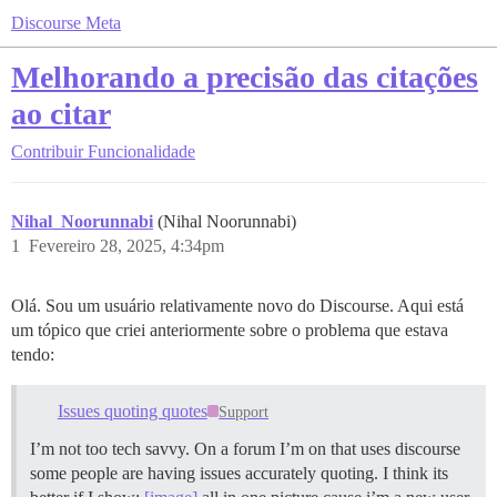
Discourse Meta
Melhorando a precisão das citações
ao citar
Contribuir
Funcionalidade
Nihal_Noorunnabi
(Nihal Noorunnabi)
1
Fevereiro 28, 2025, 4:34pm
Olá. Sou um usuário relativamente novo do Discourse. Aqui está
um tópico que criei anteriormente sobre o problema que estava
tendo:
Issues quoting quotes
Support
I’m not too tech savvy. On a forum I’m on that uses discourse
some people are having issues accurately quoting. I think its