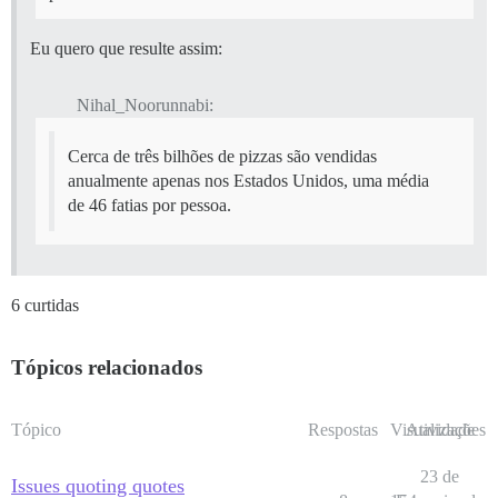
Eu quero que resulte assim:
Nihal_Noorunnabi:
Cerca de três bilhões de pizzas são vendidas
anualmente apenas nos Estados Unidos, uma média
de 46 fatias por pessoa.
6 curtidas
Tópicos relacionados
Tópico
Respostas
Visualizações
Atividade
23 de
Issues quoting quotes