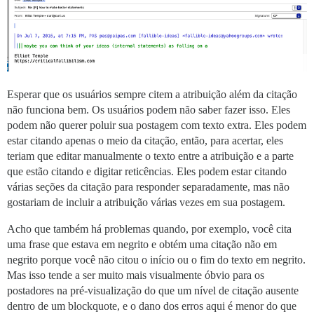
Esperar que os usuários sempre citem a atribuição além da citação
não funciona bem. Os usuários podem não saber fazer isso. Eles
podem não querer poluir sua postagem com texto extra. Eles podem
estar citando apenas o meio da citação, então, para acertar, eles
teriam que editar manualmente o texto entre a atribuição e a parte
que estão citando e digitar reticências. Eles podem estar citando
várias seções da citação para responder separadamente, mas não
gostariam de incluir a atribuição várias vezes em sua postagem.
Acho que também há problemas quando, por exemplo, você cita
uma frase que estava em negrito e obtém uma citação não em
negrito porque você não citou o início ou o fim do texto em negrito.
Mas isso tende a ser muito mais visualmente óbvio para os
postadores na pré-visualização do que um nível de citação ausente
dentro de um blockquote, e o dano dos erros aqui é menor do que