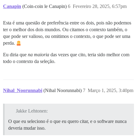
Canapin
(Coin-coin le Canapin)
6
Fevereiro 28, 2025, 6:57pm
Esta é uma questão de preferência entre os dois, pois não podemos
ter o melhor dos dois mundos. Ou citamos o contexto também, o
que pode ser valioso, ou omitimos o contexto, o que pode ser uma
perda.
Eu diria que
na maioria
das vezes que cito, teria sido melhor com
todo o contexto da seleção.
Nihal_Noorunnabi
(Nihal Noorunnabi)
7
Março 1, 2025, 3:40pm
Jakke Lehtonen:
O que eu seleciono é o que eu quero citar, e o software nunca
deveria mudar isso.