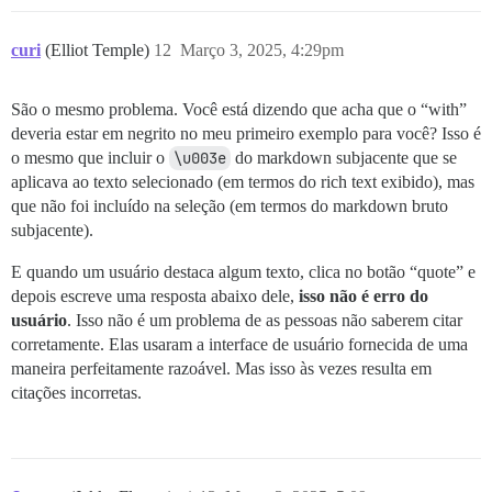
curi
(Elliot Temple)
12
Março 3, 2025, 4:29pm
São o mesmo problema. Você está dizendo que acha que o “with”
deveria estar em negrito no meu primeiro exemplo para você? Isso é
o mesmo que incluir o
\u003e
do markdown subjacente que se
aplicava ao texto selecionado (em termos do rich text exibido), mas
que não foi incluído na seleção (em termos do markdown bruto
subjacente).
E quando um usuário destaca algum texto, clica no botão “quote” e
depois escreve uma resposta abaixo dele,
isso não é erro do
usuário
. Isso não é um problema de as pessoas não saberem citar
corretamente. Elas usaram a interface de usuário fornecida de uma
maneira perfeitamente razoável. Mas isso às vezes resulta em
citações incorretas.