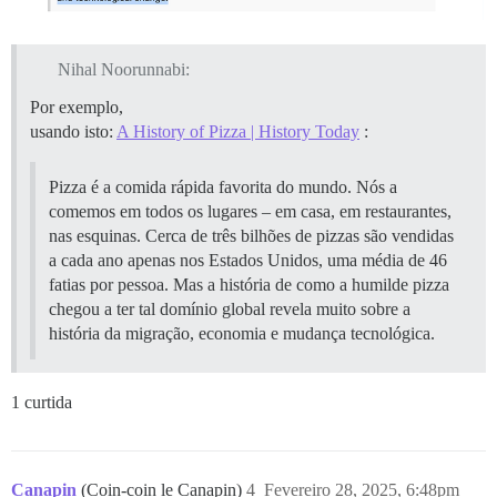
Nihal Noorunnabi:
Por exemplo,
usando isto:
A History of Pizza | History Today
:
Pizza é a comida rápida favorita do mundo. Nós a
comemos em todos os lugares – em casa, em restaurantes,
nas esquinas. Cerca de três bilhões de pizzas são vendidas
a cada ano apenas nos Estados Unidos, uma média de 46
fatias por pessoa. Mas a história de como a humilde pizza
chegou a ter tal domínio global revela muito sobre a
história da migração, economia e mudança tecnológica.
1 curtida
Canapin
(Coin-coin le Canapin)
4
Fevereiro 28, 2025, 6:48pm