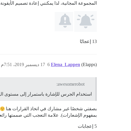
المجموعة المجانية، لذا يمكنني إعادة تصميم الأيقونة
13 إعجابًا
(Elapps)
Elena_Lappen
6
17 ديسمبر 2019، 7:51م
awesomerobot:
استخدام الجرس للإشارة باستمرار إلى مستوى ال
بصفتي شخصًا غير مشارك في اتخاذ القرارات هنا
بمفهوم الإشعارات). علامة التعجب التي صممتها رائعة
5 إعجابات