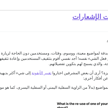
ت الإشعارات
عل الشيء نفسه! أجد نفسي أقوم بتثقيف المستخدمين وإعادة تثقيفهم 
، والذي يسمح لهم بتكوين تفضيلاتهم.
ميزة؟ أرى أن بعض المشرفين اختاروا
تغيير الأيقونة
إلى شيء أكثر بديهية.
عن أفكار أخرى:
واضيع (بدلاً من الزاوية السفلية اليمنى أو السفلية اليسرى، كما هو مو