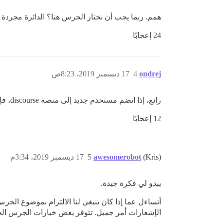
همم. ربما يجب أن نختار الجرس هنا؟ الدائرة مجردة جد
24 إعجابًا
ondrej
4
17 ديسمبر 2019، 8:23ص
رائع، إذا انضم مستخدم جديد إلى منصة discourse، فإن
12 إعجابًا
(Kris)
awesomerobot
5
17 ديسمبر 2019، 3:34م
يبدو لي فكرة جيدة.
أتساءل عما إذا كان ينبغي لنا الالتزام بموضوع ال