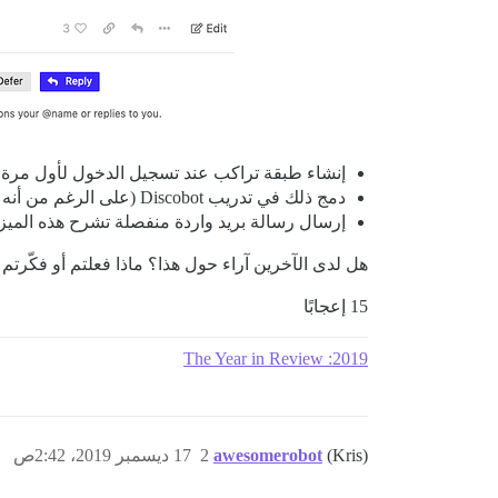
إنشاء طبقة تراكب عند تسجيل الدخول لأول مرة 
دمج ذلك في تدريب Discobot (على الرغم من أنه يبدو أن أقل من نصف مستخدمينا فعليًا يجرونه).
إرسال رسالة بريد واردة منفصلة تشرح هذه الميزة
هل لدى الآخرين آراء حول هذا؟ ماذا فعلتم أو فكّرتم
15 إعجابًا
2019: The Year in Review
(Kris)
awesomerobot
2
17 ديسمبر 2019، 2:42ص