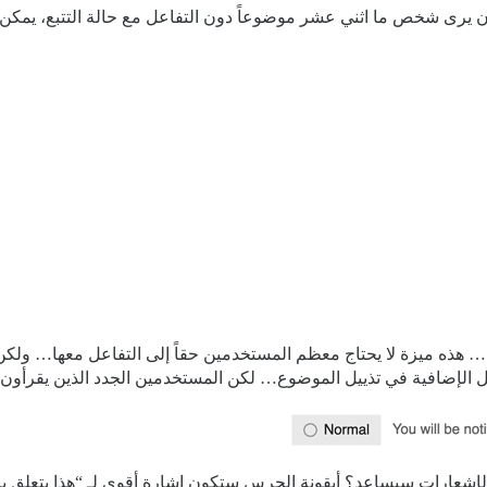
عد أن يرى شخص ما اثني عشر موضوعاً دون التفاعل مع حالة التتبع، يمك
شاف… هذه ميزة لا يحتاج معظم المستخدمين حقاً إلى التفاعل معها… و
فاصيل الإضافية في تذييل الموضوع… لكن المستخدمين الجدد الذين يقرأون م
الإشعارات سيساعد؟ أيقونة الجرس ستكون إشارة أقوى لـ “هذا يتعلق با