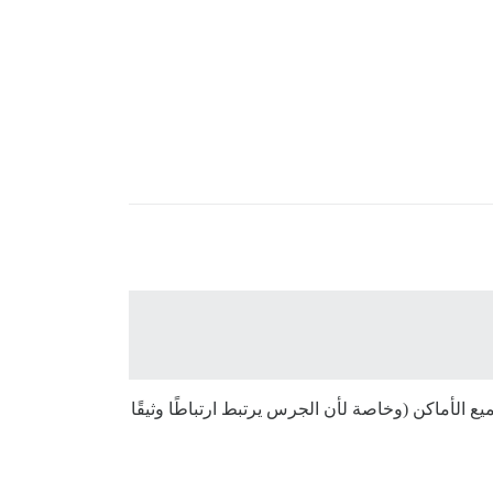
لأماكن (وخاصة لأن الجرس يرتبط ارتباطًا وثيقًا