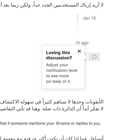
لا أريد إرباك المستخدمين الجدد جداً، ولكن ربما ب
الأيقونات وحدها لا تساهم كثيراً في سهولة الاكت
لا تفكر أبداً أن الدائرة ذات صلة. وهنا قد تأتي الت
أتساءل عما إذا كان أن نكون أكثر حرفية مع مفهوم 