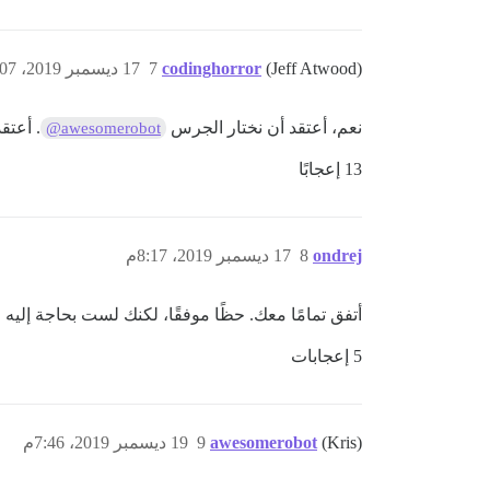
(Jeff Atwood)
codinghorror
7
17 ديسمبر 2019، 8:07م
نعم، أعتقد أن نختار الجرس
. أعتق
@awesomerobot
13 إعجابًا
ondrej
8
17 ديسمبر 2019، 8:17م
أتفق تمامًا معك. حظًا موفقًا، لكنك لست بحاجة إليه 
5 إعجابات
(Kris)
awesomerobot
9
19 ديسمبر 2019، 7:46م