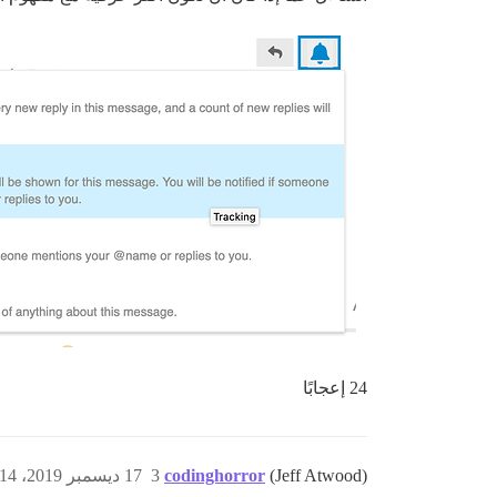
24 إعجابًا
(Jeff Atwood)
codinghorror
3
17 ديسمبر 2019، 6:14ص