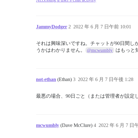
JammyDodger
2
2022 年 6 月 7 日午前 10:01
それは興味深いですね。チャットが90日間
うかはわかりません。
はもっと
@mcwumbly
not-ethan
(Ethan)
3
2022 年 6 月 7 日午後 1:28
最悪の場合、90日ごと（または管理者が設定
mcwumbly
(Dave McClure)
4
2022 年 6 月 7 日