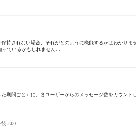
しか保持されない場合、それがどのように機能するかはわかりま
知っているかもしれません…
した期間ごと）に、各ユーザーからのメッセージ数をカウント
午後 2:00