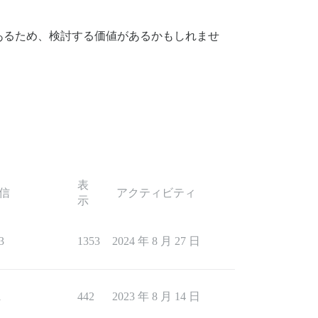
あるため、検討する価値があるかもしれませ
表
信
アクティビティ
示
3
1353
2024 年 8 月 27 日
1
442
2023 年 8 月 14 日