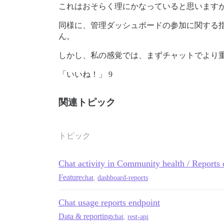
これはおそらく理にかなっていると思います
同様に、管理ダッシュボードの参加に関する
ん。
しかし、私の感覚では、まずチャットでより
「いいね！」 9
関連トピック
トピック
Chat activity in Community health / Reports 
Feature
chat
,
dashboard-reports
Chat usage reports endpoint
Data & reporting
chat
,
rest-api