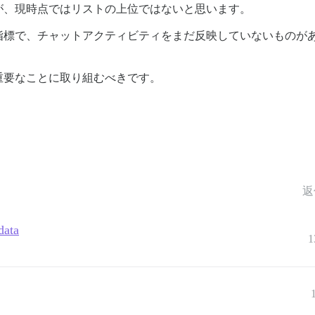
が、現時点ではリストの上位ではないと思います。
指標で、チャットアクティビティをまだ反映していないものが
重要なことに取り組むべきです。
返
data
1