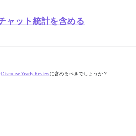
ューにチャット統計を含める
を
Discourse Yearly Review
に含めるべきでしょうか？