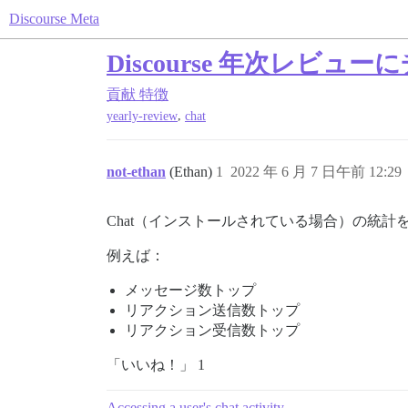
Discourse Meta
Discourse 年次レビ
貢献
特徴
,
yearly-review
chat
not-ethan
(Ethan)
1
2022 年 6 月 7 日午前 12:29
Chat（インストールされている場合）の統計
例えば：
メッセージ数トップ
リアクション送信数トップ
リアクション受信数トップ
「いいね！」 1
Accessing a user's chat activity