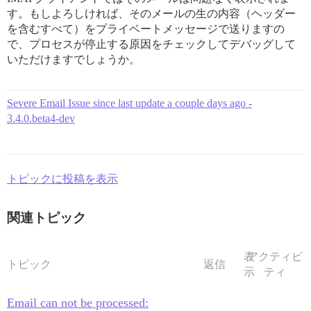
す。もしよろしければ、そのメールの生の内容（ヘッダー
を含むすべて）をプライベートメッセージで送りますの
で、プロセスが停止する原因をチェックしてデバッグして
いただけますでしょうか。
Severe Email Issue since last update a couple days ago -
3.4.0.beta4-dev
トピックに投稿を表示
関連トピック
表
アクティビ
トピック
返信
示
ティ
Email can not be processed: