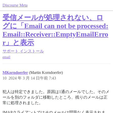
Discourse Meta
受信メールが処理されない、ロ
グに「Email can not be processed:
Email::Receiver::EmptyEmailErro
r」と表示
サポート
インストール
email
MKorndoerfer
(Martin Korndoerfer)
10
2024 年 3 月 14 日午前 7:43
犯人は特定できました。原因は1通のメールでした。そのメ
ールを別のフォルダに移動したところ、残りのメールは正
常に処理されました。
IMAPクライアントではそのメールは問題なく表示されま