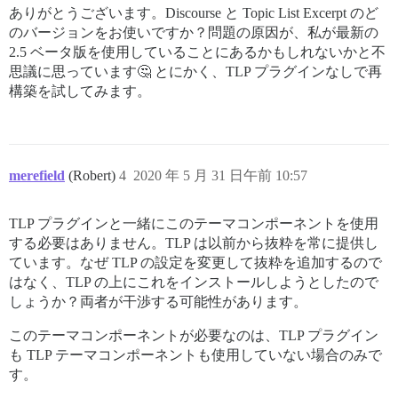
ありがとうございます。Discourse と Topic List Excerpt のど
のバージョンをお使いですか？問題の原因が、私が最新の
2.5 ベータ版を使用していることにあるかもしれないかと不
思議に思っています🤔 とにかく、TLP プラグインなしで再
構築を試してみます。
merefield
(Robert)
4
2020 年 5 月 31 日午前 10:57
TLP プラグインと一緒にこのテーマコンポーネントを使用
する必要はありません。TLP は以前から抜粋を常に提供し
ています。なぜ TLP の設定を変更して抜粋を追加するので
はなく、TLP の上にこれをインストールしようとしたので
しょうか？両者が干渉する可能性があります。
このテーマコンポーネントが必要なのは、TLP プラグイン
も TLP テーマコンポーネントも使用していない場合のみで
す。