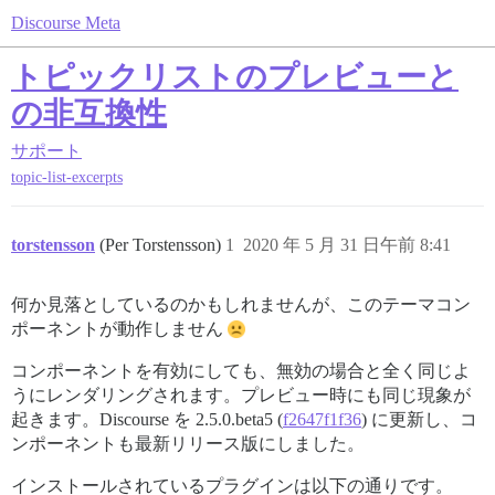
Discourse Meta
トピックリストのプレビューと
の非互換性
サポート
topic-list-excerpts
torstensson
(Per Torstensson)
1
2020 年 5 月 31 日午前 8:41
何か見落としているのかもしれませんが、このテーマコン
ポーネントが動作しません
コンポーネントを有効にしても、無効の場合と全く同じよ
うにレンダリングされます。プレビュー時にも同じ現象が
起きます。Discourse を 2.5.0.beta5 (
f2647f1f36
) に更新し、コ
ンポーネントも最新リリース版にしました。
インストールされているプラグインは以下の通りです。