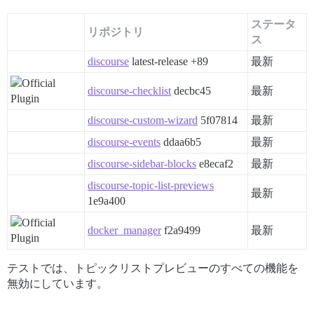
ステータ
リポジトリ
ス
discourse
latest-release +89
最新
discourse-checklist
decbc45
最新
discourse-custom-wizard
5f07814
最新
discourse-events
ddaa6b5
最新
discourse-sidebar-blocks
e8ecaf2
最新
discourse-topic-list-previews
最新
1e9a400
docker_manager
f2a9499
最新
テストでは、トピックリストプレビューのすべての機能を
無効にしています。