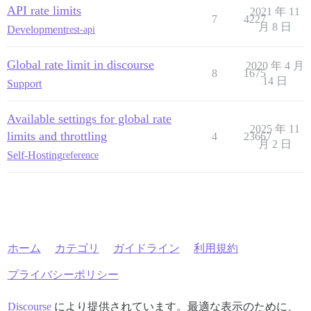
API rate limits
2021 年 11
7
4227
月 8 日
Development
rest-api
Global rate limit in discourse
2020 年 4 月
8
1675
14 日
Support
Available settings for global rate
2025 年 11
limits and throttling
4
23667
月 2 日
Self-Hosting
reference
ホーム
カテゴリ
ガイドライン
利用規約
プライバシーポリシー
Discourse
により提供されています。最適な表示のために、