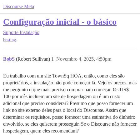
Discourse Meta
Configuração inicial - o básico
Suporte
Instalação
hosting
BobS
(Robert Sullivan)
1
Novembro 4, 2025, 4:50pm
Eu trabalho com um site TownSq HOA, então, como eles são
proprietários, a instalação não pode começar lá. Vejo os preços, mas
me pergunto o que mais preciso comprar para começar. Os US$
100 por mês incluem um site de hospedagem ou é um custo
adicional que preciso considerar? Presumo que posso fornecer um
link no site externo deles para o local do Discourse. Assim que
determinar os requisitos, posso fornecer uma estimativa do dinheiro
envolvido, se eles quiserem prosseguir. Se o Discourse não fornecer
hospedagem, quem eles recomendam?