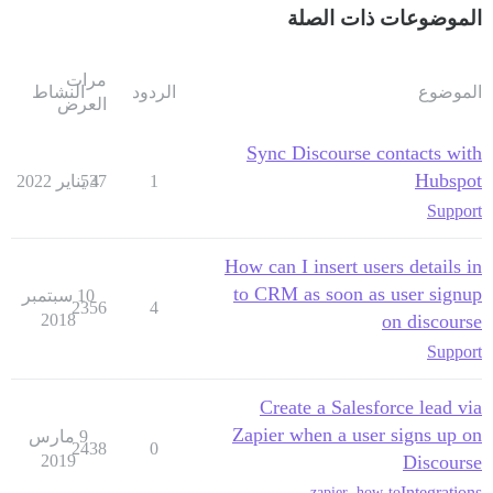
الموضوعات ذات الصلة
مرات
الموضوع
الردود
النشاط
العرض
Sync Discourse contacts with
Hubspot
1
4 يناير 2022
537
Support
How can I insert users details in
to CRM as soon as user signup
10 سبتمبر
2356
4
2018
on discourse
Support
Create a Salesforce lead via
Zapier when a user signs up on
9 مارس
2438
0
2019
Discourse
Integrations
zapier
,
how-to