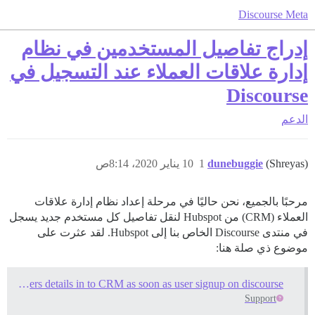
Discourse Meta
إدراج تفاصيل المستخدمين في نظام
إدارة علاقات العملاء عند التسجيل في
Discourse
الدعم
(Shreyas)
dunebuggie
1
10 يناير 2020، 8:14ص
مرحبًا بالجميع، نحن حاليًا في مرحلة إعداد نظام إدارة علاقات
العملاء (CRM) من Hubspot لنقل تفاصيل كل مستخدم جديد يسجل
في منتدى Discourse الخاص بنا إلى Hubspot. لقد عثرت على
موضوع ذي صلة هنا:
How can I insert users details in to CRM as soon as user signup on discourse
Support