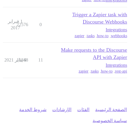
Trigger a Zapier task with
Discourse Webhooks
1 فبراير
22576
0
2017
Integrations
zapier
,
tasks
,
how-to
,
webhooks
Make requests to the Discourse
API with Zapier
11
6 يناير 2021
11848
Integrations
zapier
,
tasks
,
how-to
,
rest-api
الصفحة الرئيسية
الفئات
الإرشادات
شروط الخدمة
سياسة الخصوصية