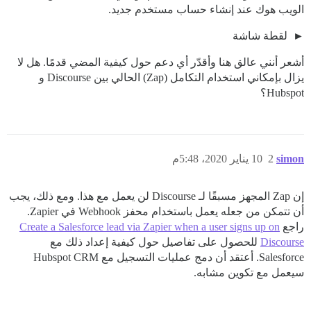
الويب هوك عند إنشاء حساب مستخدم جديد.
لقطة شاشة
أشعر أنني عالق هنا وأقدّر أي دعم حول كيفية المضي قدمًا. هل لا
يزال بإمكاني استخدام التكامل (Zap) الحالي بين Discourse و
Hubspot؟
simon
2
10 يناير 2020، 5:48م
إن Zap المجهز مسبقًا لـ Discourse لن يعمل مع هذا. ومع ذلك، يجب
أن تتمكن من جعله يعمل باستخدام محفز Webhook في Zapier.
راجع
Create a Salesforce lead via Zapier when a user signs up on
Discourse
للحصول على تفاصيل حول كيفية إعداد ذلك مع
Salesforce. أعتقد أن دمج عمليات التسجيل مع Hubspot CRM
سيعمل مع تكوين مشابه.