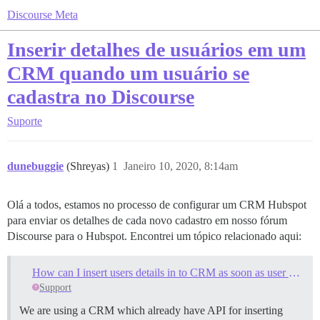
Discourse Meta
Inserir detalhes de usuários em um
CRM quando um usuário se
cadastra no Discourse
Suporte
dunebuggie
(Shreyas)
1
Janeiro 10, 2020, 8:14am
Olá a todos, estamos no processo de configurar um CRM Hubspot
para enviar os detalhes de cada novo cadastro em nosso fórum
Discourse para o Hubspot. Encontrei um tópico relacionado aqui:
How can I insert users details in to CRM as soon as user signup on discourse
Support
We are using a CRM which already have API for inserting