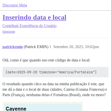
Discourse Meta
Inserindo data e local
Contribuir
Experiência do Usuário
timezone
patrickemin
(Patrick EMIN)
1
Setembro 20, 2025, 10:02pm
Olá, como é que quando uso este código de data e local:
O resultado quando clico na data na minha publicação é este, que
me dá a data e o local de duas cidades, Caiena (Guiana Francesa) e
Paris (França), nenhuma delas é Fortaleza (Brasil), onde eu moro?