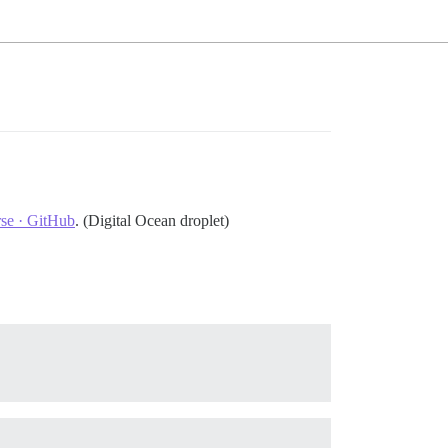
rse · GitHub
. (Digital Ocean droplet)