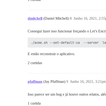
dmitchell
(Daniel Mitchell)
8
Junho 16, 2021, 2:5
Consegui fazer isso funcionar forçando o Let’s Enc
E então reconstruir o aplicativo.
2 curtidas
pfaffman
(Jay Pfaffman)
9
Junho 16, 2021, 3:21p
Isso parece ser um bug e já houve outros relatos, a
1 curtida