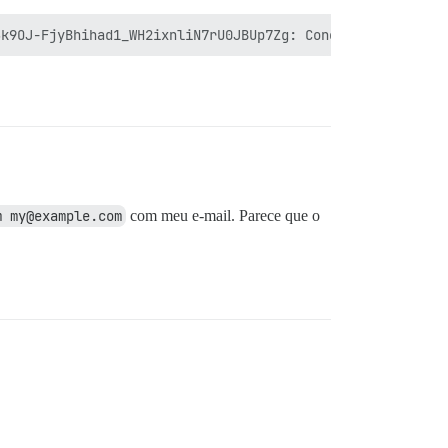
m my@example.com
com meu e-mail. Parece que o