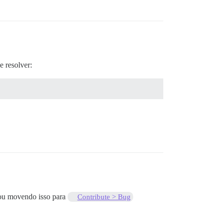
e resolver:
stou movendo isso para
Contribute > Bug