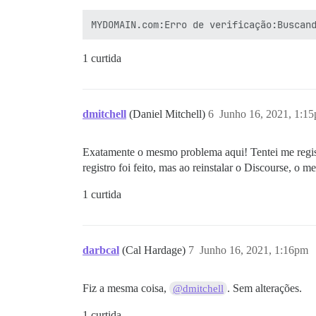
1 curtida
dmitchell
(Daniel Mitchell)
6
Junho 16, 2021, 1:1
Exatamente o mesmo problema aqui! Tentei me regi
registro foi feito, mas ao reinstalar o Discourse, o m
1 curtida
darbcal
(Cal Hardage)
7
Junho 16, 2021, 1:16pm
Fiz a mesma coisa,
. Sem alterações.
@dmitchell
1 curtida