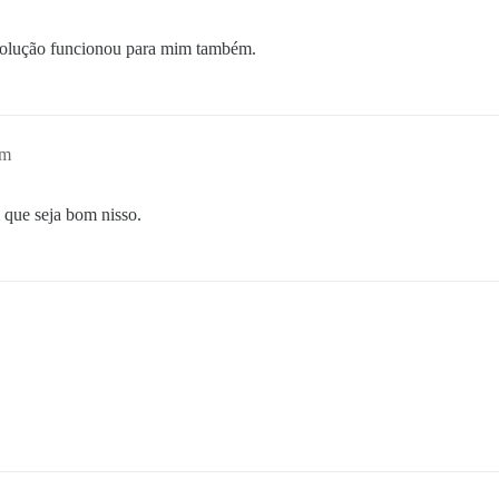
 solução funcionou para mim também.
pm
 que seja bom nisso.