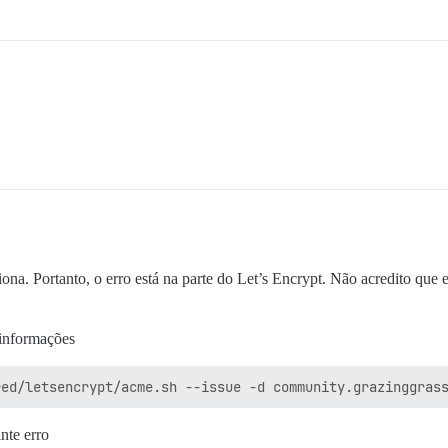
a. Portanto, o erro está na parte do Let’s Encrypt. Não acredito que es
 informações
nte erro