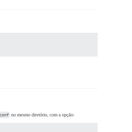
conf
no mesmo diretório, com a opção: