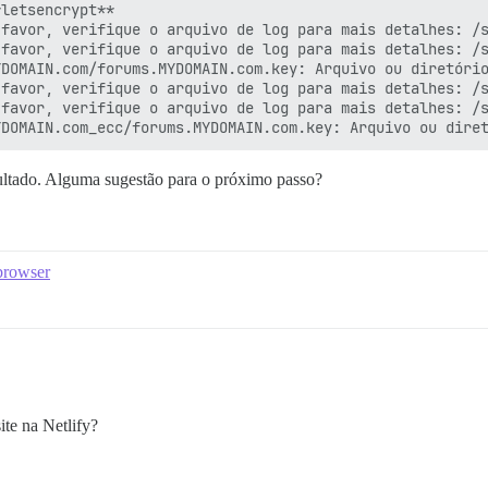
letsencrypt**

favor, verifique o arquivo de log para mais detalhes: /s
favor, verifique o arquivo de log para mais detalhes: /s
DOMAIN.com/forums.MYDOMAIN.com.key: Arquivo ou diretório
favor, verifique o arquivo de log para mais detalhes: /s
favor, verifique o arquivo de log para mais detalhes: /s
ultado. Alguma sugestão para o próximo passo?
 browser
ite na Netlify?