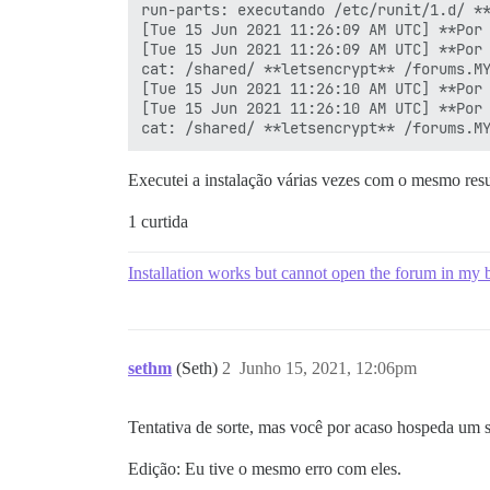
run-parts: executando /etc/runit/1.d/ **
[Tue 15 Jun 2021 11:26:09 AM UTC] **Por 
[Tue 15 Jun 2021 11:26:09 AM UTC] **Por 
cat: /shared/ **letsencrypt** /forums.MY
[Tue 15 Jun 2021 11:26:10 AM UTC] **Por 
[Tue 15 Jun 2021 11:26:10 AM UTC] **Por 
Executei a instalação várias vezes com o mesmo res
1 curtida
Installation works but cannot open the forum in my
sethm
(Seth)
2
Junho 15, 2021, 12:06pm
Tentativa de sorte, mas você por acaso hospeda um s
Edição: Eu tive o mesmo erro com eles.