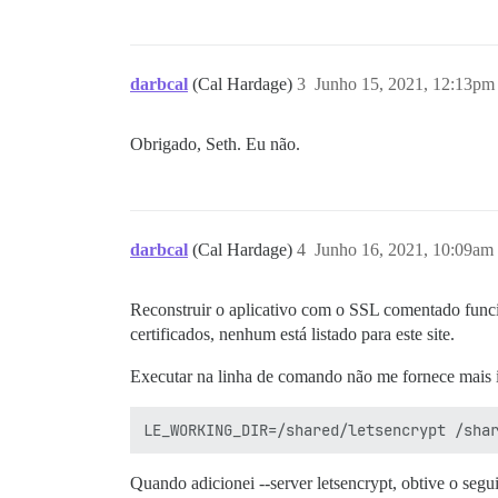
darbcal
(Cal Hardage)
3
Junho 15, 2021, 12:13pm
Obrigado, Seth. Eu não.
darbcal
(Cal Hardage)
4
Junho 16, 2021, 10:09am
Reconstruir o aplicativo com o SSL comentado funcion
certificados, nenhum está listado para este site.
Executar na linha de comando não me fornece mais
Quando adicionei --server letsencrypt, obtive o segui