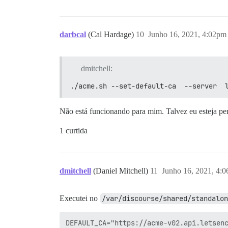
darbcal
(Cal Hardage)
10
Junho 16, 2021, 4:02pm
dmitchell:
./acme.sh --set-default-ca  --server  
Não está funcionando para mim. Talvez eu esteja p
1 curtida
dmitchell
(Daniel Mitchell)
11
Junho 16, 2021, 4:
Executei no
/var/discourse/shared/standalon