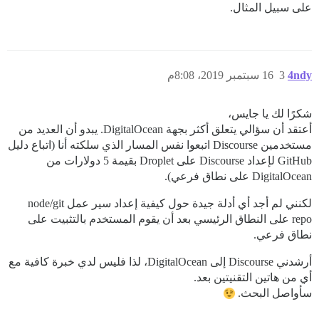
على سبيل المثال.
4ndy
3
16 سبتمبر 2019، 8:08م
شكرًا لك يا جايس،
أعتقد أن سؤالي يتعلق أكثر بجهة DigitalOcean. يبدو أن العديد من
مستخدمين Discourse اتبعوا نفس المسار الذي سلكته أنا (اتباع دليل
GitHub لإعداد Discourse على Droplet بقيمة 5 دولارات من
DigitalOcean على نطاق فرعي).
لكنني لم أجد أي أدلة جيدة حول كيفية إعداد سير عمل node/git
repo على النطاق الرئيسي بعد أن يقوم المستخدم بالتثبيت على
نطاق فرعي.
أرشدني Discourse إلى DigitalOcean، لذا فليس لدي خبرة كافية مع
أي من هاتين التقنيتين بعد.
سأواصل البحث.