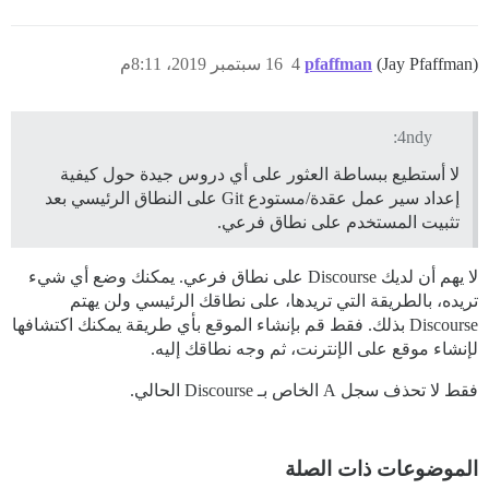
(Jay Pfaffman)
pfaffman
4
16 سبتمبر 2019، 8:11م
4ndy:
لا أستطيع ببساطة العثور على أي دروس جيدة حول كيفية
إعداد سير عمل عقدة/مستودع Git على النطاق الرئيسي بعد
تثبيت المستخدم على نطاق فرعي.
لا يهم أن لديك Discourse على نطاق فرعي. يمكنك وضع أي شيء
تريده، بالطريقة التي تريدها، على نطاقك الرئيسي ولن يهتم
Discourse بذلك. فقط قم بإنشاء الموقع بأي طريقة يمكنك اكتشافها
لإنشاء موقع على الإنترنت، ثم وجه نطاقك إليه.
فقط لا تحذف سجل A الخاص بـ Discourse الحالي.
الموضوعات ذات الصلة