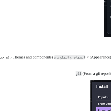
(Appear
السمات والمكونات
(Themes and components)، ثم حدد علامة التبويب
(From a git reposit