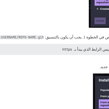
:USERNAME/REPO-NAME.git
يس الرابط الذي يبدأ بـ
https