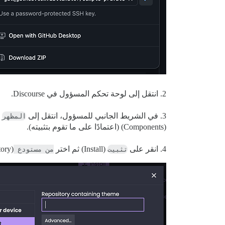
2. انتقل إلى لوحة تحكم المسؤول في Discourse.
3. في الشريط الجانبي للمسؤول، انتقل إلى
المظهر
ance) >
(Components) (اعتمادًا على ما تقوم بتثبيته).
4. انقر على
تثبيت
(Install) ثم اختر
من مستودع git
ory).