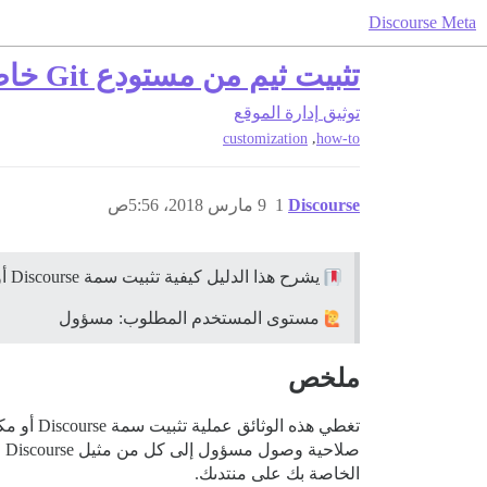
Discourse Meta
تثبيت ثيم من مستودع Git خاص
توثيق
إدارة الموقع
,
customization
how-to
Discourse
1
9 مارس 2018، 5:56ص
يشرح هذا الدليل كيفية تثبيت سمة Discourse أو مكون سمة من مستودع GitHub خاص.
مستوى المستخدم المطلوب: مسؤول
ملخص
الخاصة بك على منتدىك.