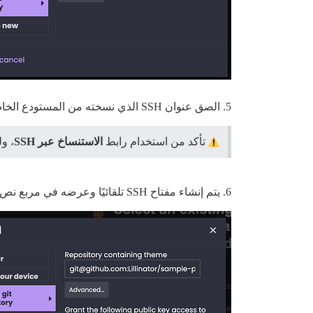
5. الصق عنوان SSH الذي نسخته من المستودع الخاص في الخطوة 1. يجب أن يكون بالتنسيق:
تأكد من استخدام رابط
الاستنساخ عبر SSH
، ول
6. يتم إنشاء مفتاح SSH تلقائيًا وعرضه في مربع نص جديد.