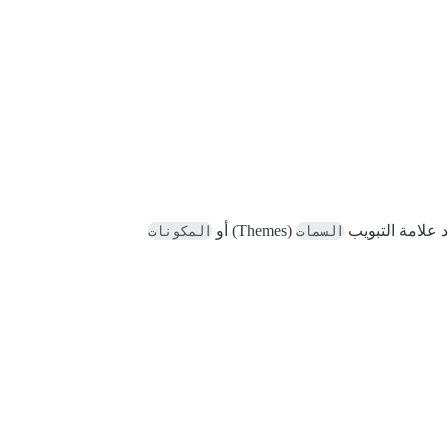
السمات
(Themes) أو
المكونات