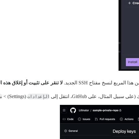
لا تنقر على تثبيت أو إغلاق هذه ال
الإعدادات
(Settings) >
م