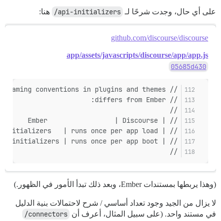
على أي حال، وجدت شرحًا لـ
api-initializers/
هنا:
github.com/discourse/discourse
app/assets/javascripts/discourse/app/app.js
05685d430
// For historical reasons, the naming conventions in plugins and themes
// differs from Ember:
//
// | Ember                 | Discourse          |                        |
// | initializers          | pre-initializers   | runs once per app load |
// | instance-initializers | (api-)initializers | runs once per app boot |
//
(وهذا يربطها بمستندات Ember، وبعد ذلك تبدأ الأمور في الظهور.)
لا يزال من الجيد وجود تعداد أساسي / شرح لاحتمالات بنية الدليل
في مستند واحد. (على سبيل المثال، أعرف أن
connectors/