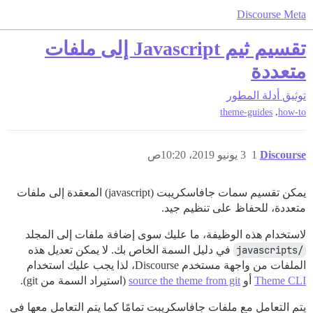
Discourse Meta
تقسيم ثيم Javascript إلى ملفات
متعددة
توثيق
أدلة المطور
,
theme-guides
how-to
Discourse
1
3 يونيو 2019، 10:20ص
يمكن تقسيم سمات جافاسكريبت (javascript) المعقدة إلى ملفات
متعددة، للحفاظ على تنظيم جيد.
لاستخدام هذه الوظيفة، ما عليك سوى إضافة ملفات إلى المجلد
/javascripts
في دليل السمة الخاص بك. لا يمكن تعديل هذه
الملفات من واجهة مستخدم Discourse، لذا يجب عليك استخدام
Theme CLI
أو
source the theme from git
(استيراد السمة من git).
يتم التعامل مع ملفات جافاسكريبت تمامًا كما يتم التعامل معها في