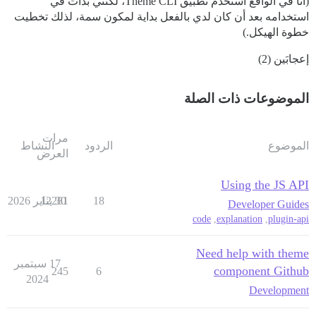
(أنا في الواقع أستخدم تطبيق Theme CLI، لكنني بدأت في
استخدامه بعد أن كان لدي بالفعل بداية لمكون سمة، لذلك تخطيت
خطوة الهيكل.)
إعجابَين (2)
الموضوعات ذات الصلة
مرات
الموضوع
الردود
النشاط
العرض
Using the JS API
18
30 يناير 2026
12281
Developer Guides
code
,
explanation
,
plugin-api
Need help with theme
17 سبتمبر
component Github
245
6
2024
Development