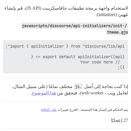
لاستخدام واجهة برمجة تطبيقات جافاسكريبت (JS API)، قم بإنشاء
مُهيئ (initializer):
/javascripts/discourse/api-initializers/init-
theme.gjs
});

إذا كنت بحاجة إلى أصل
.js
مختلف تمامًا (على سبيل المثال،
لعامل ويب - web worker)، فتحقق من
هذا الموضوع
.
يتم التحكم في إصدار هذا المستند - اقترح تغييرات
على github
.
27 إعجابًا