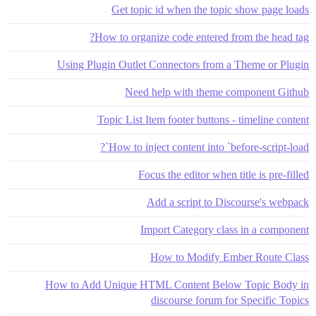
Get topic id when the topic show page loads
How to organize code entered from the head tag?
Using Plugin Outlet Connectors from a Theme or Plugin
Need help with theme component Github
Topic List Item footer buttons - timeline content
How to inject content into `before-script-load`?
Focus the editor when title is pre-filled
Add a script to Discourse's webpack
Import Category class in a component
How to Modify Ember Route Class
How to Add Unique HTML Content Below Topic Body in
discourse forum for Specific Topics