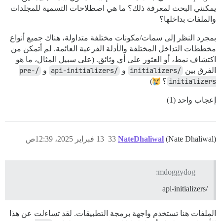
يمكنني البحث لمعرفة ذلك؟ ما هي اصطلاحات التسمية للمجلدات
والملفات بداخلها؟
بمجرد النظر إلى سمات/مكونات مختلفة متداولة، هناك جميع أنواع
مخططات التداخل المختلفة والأدلة الفرعية العائمة. لم أتمكن من
اكتشاف نمط، أو العثور على أي وثائق. (على سبيل المثال، ما هو
الفرق بين
/initializers
و
/api-initializers
و
/pre-
initializers
؟
)
إعجاب واحد (1)
(Nate Dhaliwal)
NateDhaliwal
33
13 فبراير 2025، 12:39ص
mdoggydog:
/api-initializers
الملفات هنا تستخدم واجهة برمجة التطبيقات. لقد تساءلت عن هذا