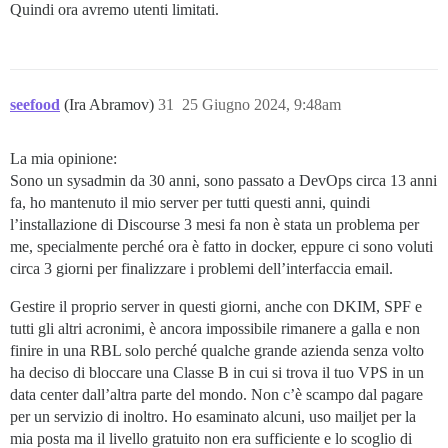
Quindi ora avremo utenti limitati.
seefood
(Ira Abramov)
31
25 Giugno 2024, 9:48am
La mia opinione:
Sono un sysadmin da 30 anni, sono passato a DevOps circa 13 anni
fa, ho mantenuto il mio server per tutti questi anni, quindi
l’installazione di Discourse 3 mesi fa non è stata un problema per
me, specialmente perché ora è fatto in docker, eppure ci sono voluti
circa 3 giorni per finalizzare i problemi dell’interfaccia email.
Gestire il proprio server in questi giorni, anche con DKIM, SPF e
tutti gli altri acronimi, è ancora impossibile rimanere a galla e non
finire in una RBL solo perché qualche grande azienda senza volto
ha deciso di bloccare una Classe B in cui si trova il tuo VPS in un
data center dall’altra parte del mondo. Non c’è scampo dal pagare
per un servizio di inoltro. Ho esaminato alcuni, uso mailjet per la
mia posta ma il livello gratuito non era sufficiente e lo scoglio di