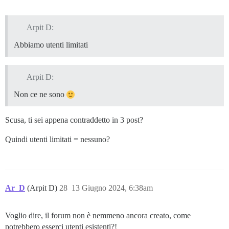
Arpit D:
Abbiamo utenti limitati
Arpit D:
Non ce ne sono
Scusa, ti sei appena contraddetto in 3 post?
Quindi utenti limitati = nessuno?
Ar_D
(Arpit D)
28
13 Giugno 2024, 6:38am
Voglio dire, il forum non è nemmeno ancora creato, come
potrebbero esserci utenti esistenti?!