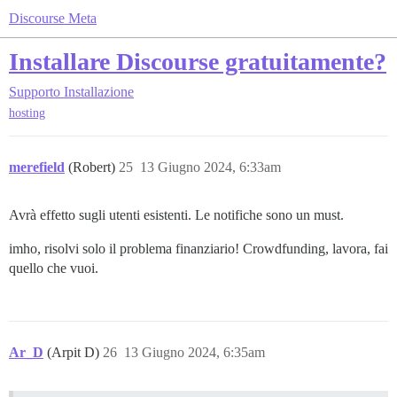
Discourse Meta
Installare Discourse gratuitamente?
Supporto
Installazione
hosting
merefield
(Robert)
25
13 Giugno 2024, 6:33am
Avrà effetto sugli utenti esistenti. Le notifiche sono un must.
imho, risolvi solo il problema finanziario! Crowdfunding, lavora, fai
quello che vuoi.
Ar_D
(Arpit D)
26
13 Giugno 2024, 6:35am