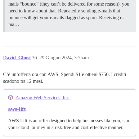
mails “bounce” (they can’t be delivered for some reason), you
need to know about that. Repeatedly sending e-mails that
bounce will get your e-mails flagged as spam. Receiving e-
ma…
David_Ghost
36
29 Giugno 2024, 3:55am
C’è un’offerta ora con AWS. Spendi $1 e ottieni $750. I crediti
scadono tra 12 mesi.
Amazon Web Services, Inc.
aws-lift
AWS Lift is an offer designed to help businesses like you, start
your cloud journey in a risk-free and cost-effective manner.