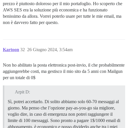
prezzo è piuttosto doloroso per il mio portafoglio. Ho scoperto che
AWS SES era la soluzione più economica e ha funzionato
benissimo da allora. Vorrei poterlo usare per tutte le mie email, ma
non è davvero fatto per questo.
Kartoon
32
26 Giugno 2024, 3:54am
Non ho abilitato la posta elettronica post-invio, il che probabilmente
aggiungerebbe costi, ma gestisco il mio sito da 5 anni con Mailgun
per un totale di 0$
Arpit D:
Sì, potrei accettarlo. Di solito abbiamo solo 60-70 messaggi al
giorno. Ma penso che l’opzione pay-as-you-go sia migliore,
voglio dire, in caso di emergenza non potrei raggiungere il
limite di 100 messaggi. Sono pronto a pagare 1$/1000 email di
abbonamento, è economico e posso dividerlo anche tra i miei