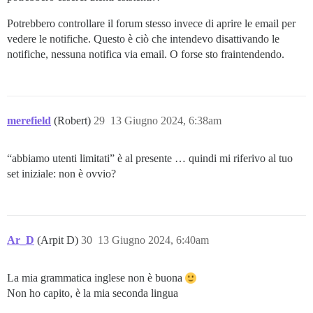
Potrebbero controllare il forum stesso invece di aprire le email per
vedere le notifiche. Questo è ciò che intendevo disattivando le
notifiche, nessuna notifica via email. O forse sto fraintendendo.
merefield
(Robert)
29
13 Giugno 2024, 6:38am
“abbiamo utenti limitati” è al presente … quindi mi riferivo al tuo
set iniziale: non è ovvio?
Ar_D
(Arpit D)
30
13 Giugno 2024, 6:40am
La mia grammatica inglese non è buona
Non ho capito, è la mia seconda lingua