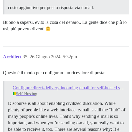
costo aggiuntivo per post o risposta via e-mail.
Buono a sapersi, evito la cosa del denaro.. La gente dice che più lo
usi, più povero diventi
Architect
35
26 Giugno 2024, 5:32pm
Questo è il modo per configurare un ricevitore di posta:
Configure direct-delivery incoming email for self-hosted sites with Mail-Receiver
Self-Hosting
Discourse is all about enabling civilized discussion. While
plenty of people like a web interface, e-mail is still the “hub” of
many people’s online lives. That’s why sending e-mail is so
important, and when you’re sending e-mail, you really want to
be able to receive it, too. There are several reasons why: If e-