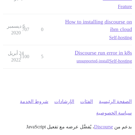
Feature
How to installing discourse on
6 ديسمبر
ibm cloud
707
0
2020
Self-hosting
Discourse run error in k8s
24 أبريل
1100
5
2022
Self-hosting
unsupported-install
الصفحة الرئيسية
الفئات
الإرشادات
شروط الخدمة
سياسة الخصوصية
بدعم من
Discourse
، يُفضَّل عرضه مع تفعيل JavaScript