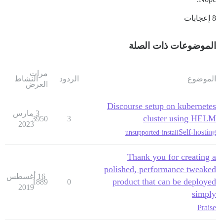
8 إعجابات
الموضوعات ذات الصلة
مرات
الموضوع
الردود
النشاط
العرض
Discourse setup on kubernetes
3 مارس
cluster using HELM
3950
3
2023
Self-hosting
unsupported-install
Thank you for creating a
polished, performance tweaked
16 أغسطس
product that can be deployed
1889
0
2019
simply
Praise