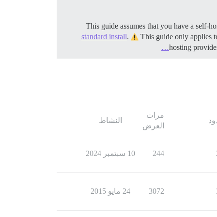
standard install
.
This guide only applies t
hosting provide
مرات
ود
النشاط
العرض
244
10 سبتمبر 2024
3072
24 مايو 2015