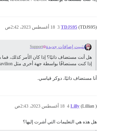
(TDJS95)
TDJS95
3
18 أغسطس 2023، 2:42ص
تثبيت إضافات جديدة
Support
إذا كنت مستضافًا بواسطة جهة أخرى مثل Pavilion، يمكنك الاتصال بهم للقيام بذلك.
أنا مستضاف ذاتيًا، دوكر قياسي.
(Lillian )
Lilly
4
18 أغسطس 2023، 2:43ص
هل هذه هي التعليمات التي أشرت إليها؟