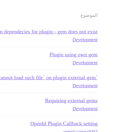
الموضوع
m dependecies for plugin - gem does not exist
Development
Plugin using own gem
Development
`LoadError: cannot load such file` on plugin external gem
Development
Requiring external gems
Development
OpenId Plugin Callback setting
SSO
openid-connect