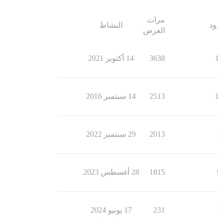
مرات
ود
النشاط
العرض
3638
14 أكتوبر 2021
2513
14 سبتمبر 2016
2013
29 سبتمبر 2022
1815
28 أغسطس 2023
231
17 يونيو 2024