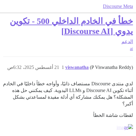
Discourse Meta
خطأ في الخادم الداخلي 500 - تكوين
يدوي [Discourse AI]
الدعم
ai
(P Viswanatha Reddy)
viswanatha
1
21 أغسطس 2025، 6:32ص
لدي منتدى Discourse مستضاف ذاتيًا، وأواجه خطأ داخليًا في الخادم
أثناء تكوين Discourse AI و LLMs اليدوية. كيف يمكنني حل هذه
المشكلة؟ هل يمكنك مشاركة أي أدلة مفيدة لمساعدتي بشكل
أكبر؟
لقطات شاشة الخطأ