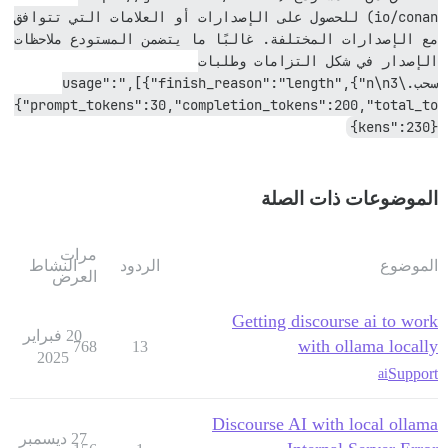
io/conan) للحصول على الإصدارات أو العلامات التي تتوافق 
مع الإصدارات المختلفة. غالبًا ما يتضمن المستودع ملاحظات 
الإصدار في شكل التزامات وطلبات 
سحب.\n\n3"},"finish_reason":"length"}],"usage":
{"prompt_tokens":30,"completion_tokens":200,"total_to
kens":230}}
الموضوعات ذات الصلة
مرات
الموضوع
الردود
النشاط
العرض
Getting discourse ai to work
20 فبراير
with ollama locally
768
13
2025
Support
ai
Discourse AI with local ollama
27 ديسمبر