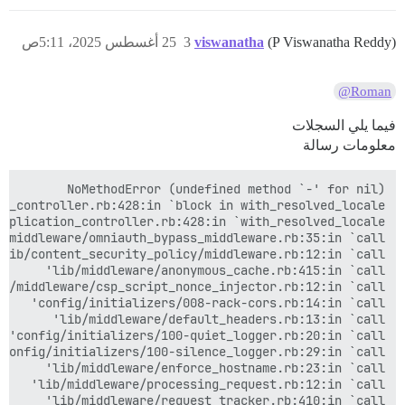
(P Viswanatha Reddy)
viswanatha
3
25 أغسطس 2025، 5:11ص
@Roman
فيما يلي السجلات
معلومات رسالة
lib/middleware/request_tracker.rb:410:in `call'
