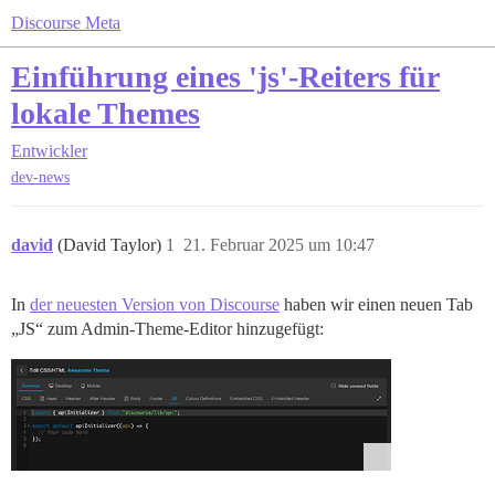
Discourse Meta
Einführung eines 'js'-Reiters für
lokale Themes
Entwickler
dev-news
david
(David Taylor)
1
21. Februar 2025 um 10:47
In
der neuesten Version von Discourse
haben wir einen neuen Tab
„JS“ zum Admin-Theme-Editor hinzugefügt: