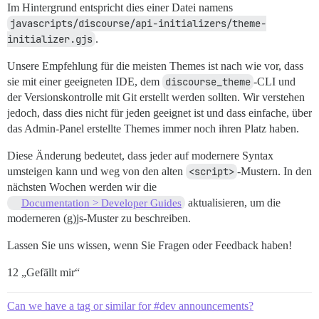
Im Hintergrund entspricht dies einer Datei namens
javascripts/discourse/api-initializers/theme-
initializer.gjs
.
Unsere Empfehlung für die meisten Themes ist nach wie vor, dass
sie mit einer geeigneten IDE, dem
discourse_theme
-CLI und
der Versionskontrolle mit Git erstellt werden sollten. Wir verstehen
jedoch, dass dies nicht für jeden geeignet ist und dass einfache, über
das Admin-Panel erstellte Themes immer noch ihren Platz haben.
Diese Änderung bedeutet, dass jeder auf modernere Syntax
umsteigen kann und weg von den alten
<script>
-Mustern. In den
nächsten Wochen werden wir die
aktualisieren, um die
Documentation > Developer Guides
moderneren (g)js-Muster zu beschreiben.
Lassen Sie uns wissen, wenn Sie Fragen oder Feedback haben!
12 „Gefällt mir“
Can we have a tag or similar for #dev announcements?