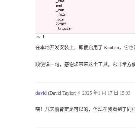
在本地开发安装上，即使启用了 Kanban，
顺便说一句，感谢您带来这个工具，它非常方
david
(David Taylor)
4
2025 年1 月 17 日 15:03
咦！几天前肯定是可以的，但现在我看到了同