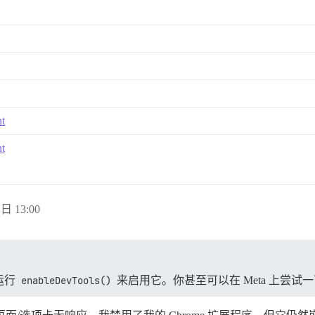
nt
nt
 日 13:00
运行
enableDevTools()
来启用它。你甚至可以在 Meta 上尝试