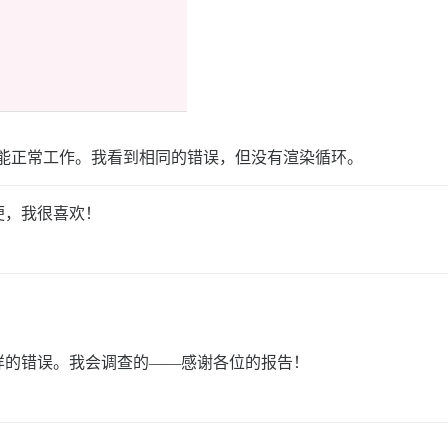
它也能正常工作。我看到相同的错误，但没有渲染循环。
便，我很喜欢！
样的错误。我会调查的——感谢各位的报告！