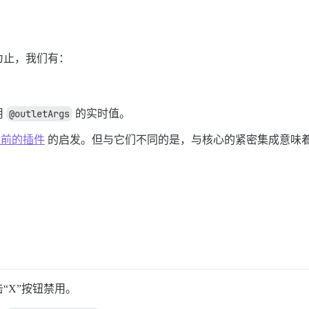
为止，我们有：
用
@outletArgs
的实时值。
之前的插件
的启发。但与它们不同的是，与核心的紧密集成意味着它
“X”按钮禁用。