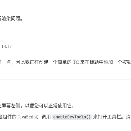
新渲染问题。
13:17
点，因此我正在创建一个简单的 TC 来在标题中添加一个按钮（
在屏幕左侧，以便您可以正常使用它。
 JavaScript）调用
enableDevTools()
来打开工具栏。请