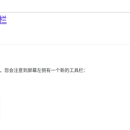
具栏
，您会注意到屏幕左侧有一个新的工具栏：