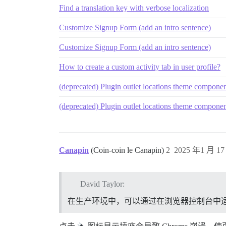
Find a translation key with verbose localization
Customize Signup Form (add an intro sentence)
Customize Signup Form (add an intro sentence)
How to create a custom activity tab in user profile?
(deprecated) Plugin outlet locations theme compone
(deprecated) Plugin outlet locations theme compone
Canapin
(Coin-coin le Canapin)
2
2025 年1 月 17
David Taylor:
在生产环境中，可以通过在浏览器控制台中