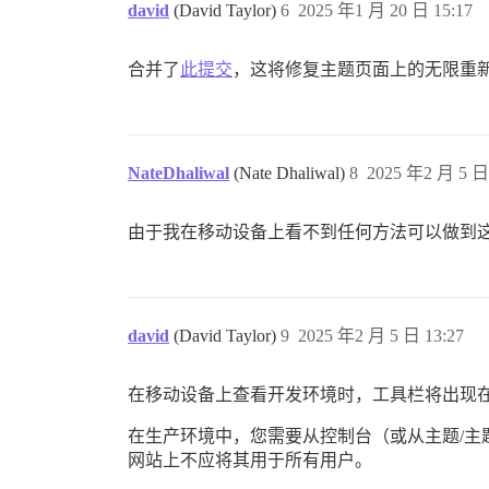
david
(David Taylor)
6
2025 年1 月 20 日 15:17
合并了
此提交
，这将修复主题页面上的无限重
NateDhaliwal
(Nate Dhaliwal)
8
2025 年2 月 5 日 
由于我在移动设备上看不到任何方法可以做到这一
david
(David Taylor)
9
2025 年2 月 5 日 13:27
在移动设备上查看开发环境时，工具栏将出现
在生产环境中，您需要从控制台（或从主题/主题组件的
网站上不应将其用于所有用户。