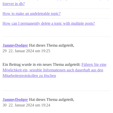
forever in db?
How to make an undeleteable topic?
How can I permanently delete a topic with multiple posts?
JammyDodger
Hat dieses Thema aufgeteilt,
29
22. Januar 2024 um 19:25
Ein Beitrag wurde in ein neues Thema aufgeteilt:
Führen Sie eine
Möglichkeit ein, sensible Informationen auch dauerhaft aus den
Mitarbeiterprotokollen zu löschen
JammyDodger
Hat dieses Thema aufgeteilt,
30
22. Januar 2024 um 19:24