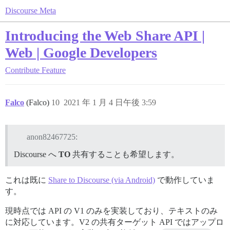
Discourse Meta
Introducing the Web Share API |
Web | Google Developers
Contribute
Feature
Falco
(Falco)
10
2021 年 1 月 4 日午後 3:59
anon82467725:
Discourse へ
TO
共有することも希望します。
これは既に
Share to Discourse (via Android)
で動作していま
す。
現時点では API の V1 のみを実装しており、テキストのみ
に対応しています。V2 の共有ターゲット API ではアップロ