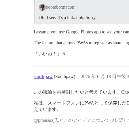
boomboxnation:
Oh. I see. It’s a link. doh. Sorry.
I assume you use Google Photos app to see your camer
The feature that allows PWAs to register as share targ
「いいね！」 6
southpaw
(Southpaw)
5
2026 年 6 月 18 日午後 3
この議論を再検討したいと考えています。Ch
私は、スマートフォンにPWAとして保存したD
えています。
@pmusaraj氏とこのアイデアについて少し話