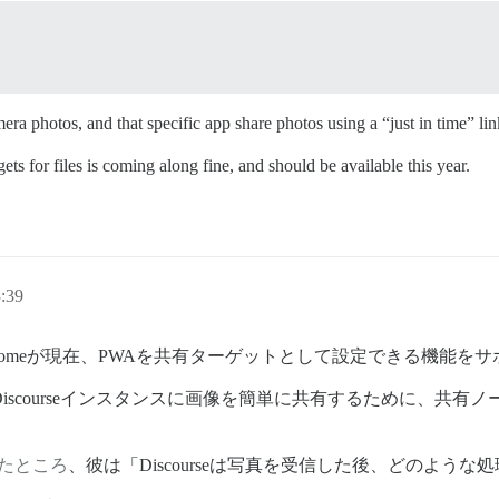
a photos, and that specific app share photos using a “just in time” lin
ets for files is coming along fine, and should be available this year.
:39
romeが現在、PWAを共有ターゲットとして設定できる機能を
iscourseインスタンスに画像を簡単に共有するために、共
したところ
、彼は「Discourseは写真を受信した後、どのよう