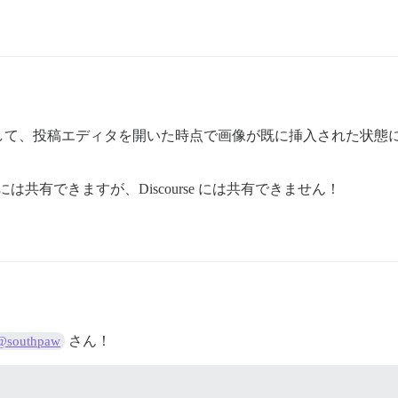
して、投稿エディタを開いた時点で画像が既に挿入された状態
ord には共有できますが、Discourse には共有できません！
さん！
@southpaw