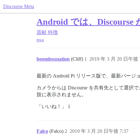
Discourse Meta
Android では、Disc
貢献
特徴
pwa
boomboxnation
(Cliff)
1
2019 年 3 月 20 日午後 
最新の Android Pi リリース版で、最新バージ
カメラからは Discourse を共有先として
肢に表示されません。
「いいね！」 1
Falco
(Falco)
2
2019 年 3 月 20 日午後 7:37