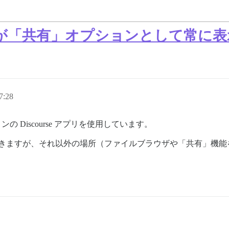
ourse が「共有」オプションとして常
7:28
ョンの Discourse アプリを使用しています。
選択できますが、それ以外の場所（ファイルブラウザや「共有」機能を持