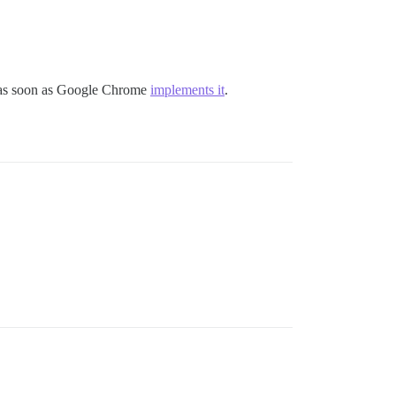
us as soon as Google Chrome
implements it
.