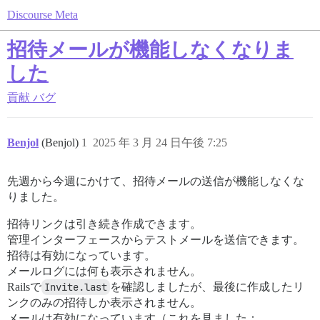
Discourse Meta
招待メールが機能しなくなりま
した
貢献
バグ
Benjol
(Benjol)
1
2025 年 3 月 24 日午後 7:25
先週から今週にかけて、招待メールの送信が機能しなくな
りました。
招待リンクは引き続き作成できます。
管理インターフェースからテストメールを送信できます。
招待は有効になっています。
メールログには何も表示されません。
Railsで
Invite.last
を確認しましたが、最後に作成したリ
ンクのみの招待しか表示されません。
メールは有効になっています（これを見ました：