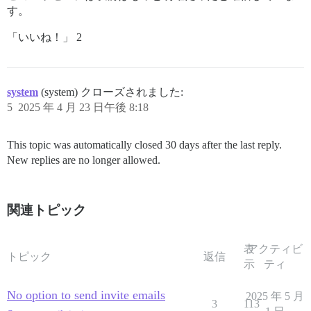
す。
「いいね！」 2
system
(system) クローズされました:
5
2025 年 4 月 23 日午後 8:18
This topic was automatically closed 30 days after the last reply.
New replies are no longer allowed.
関連トピック
表
アクティビ
トピック
返信
示
ティ
No option to send invite emails
2025 年 5 月
3
113