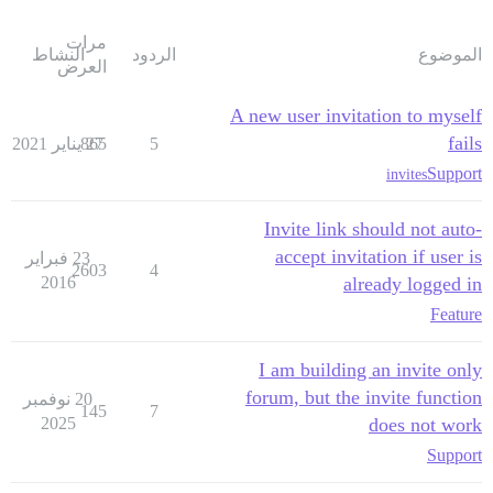
مرات
الموضوع
الردود
النشاط
العرض
A new user invitation to myself
fails
5
27 يناير 2021
865
Support
invites
Invite link should not auto-
accept invitation if user is
23 فبراير
2603
4
2016
already logged in
Feature
I am building an invite only
forum, but the invite function
20 نوفمبر
145
7
2025
does not work
Support