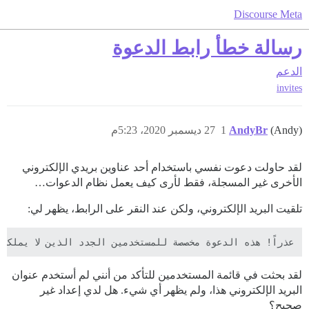
Discourse Meta
رسالة خطأ رابط الدعوة
الدعم
invites
(Andy)
AndyBr
1
27 ديسمبر 2020، 5:23م
لقد حاولت دعوت نفسي باستخدام أحد عناوين بريدي الإلكتروني
الأخرى غير المسجلة، فقط لأرى كيف يعمل نظام الدعوات…
تلقيت البريد الإلكتروني، ولكن عند النقر على الرابط، يظهر لي:
عذراً! هذه الدعوة مخصصة للمستخدمين الجدد الذين لا يملكون

لقد بحثت في قائمة المستخدمين للتأكد من أنني لم أستخدم عنوان
البريد الإلكتروني هذا، ولم يظهر أي شيء. هل لدي إعداد غير
صحيح؟