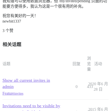
我知道可以使用数据浏览器，但 /my/invited/pending 页面的功
能要方便得多，我认为这是一个很有用的补充。
祝您有美好的一天！
newbit1337
3 个赞
相关话题
浏
话题
回复
览
活动
量
Show all current invites in
2020 年6 月
admin
0
433
28 日
Feature
invites
Invitations need to be visible by
2015 年6 月